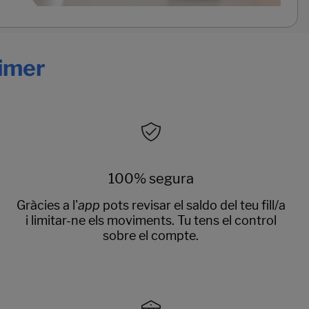
rimer
100% segura
Gràcies a l'
app
pots revisar el saldo del teu fill/a
i limitar-ne els moviments. Tu tens el control
sobre el compte.