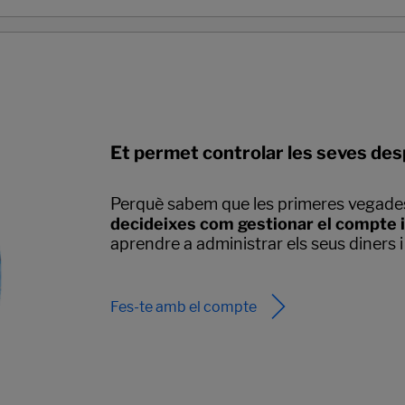
Et permet controlar les seves desp
Perquè sabem que les primeres vegade
decideixes com gestionar el compte i
aprendre a administrar els seus diners i 
Fes-te amb el compte