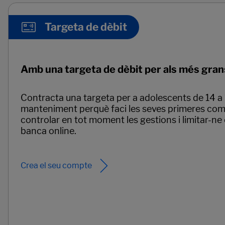
Targeta de dèbit
Amb una targeta de dèbit per als més gran
Contracta una targeta per a adolescents de 14 a 
manteniment perquè faci les seves primeres comp
controlar en tot moment les gestions i limitar-ne 
banca online.
Crea el seu compte