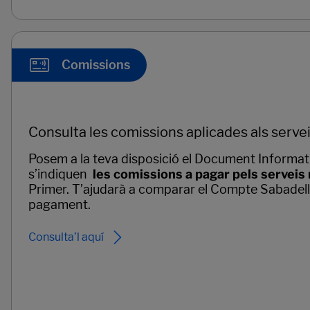
Comissions
Consulta les comissions aplicades als serve
Posem a la teva disposició el Document Informati
s’indiquen
les comissions a pagar pels serveis
Primer. T’ajudarà a comparar el Compte Sabadel
pagament.
Consulta’l aquí