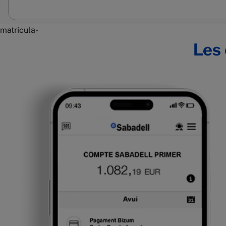
matricula-
Les 