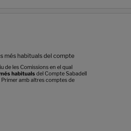
is més habituals del compte
u de les Comissions en el qual
 més habituals
del Compte Sabadell
l Primer amb altres comptes de