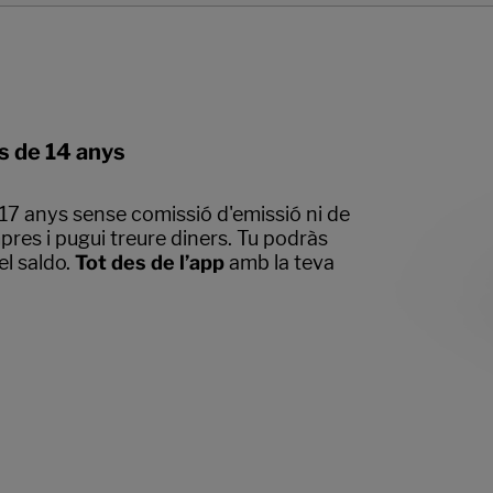
s de 14 anys
17 anys sense comissió d'emissió ni de
res i pugui treure diners. Tu podràs
el saldo.
Tot des de l’app
amb la teva