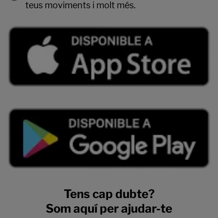
teus moviments i molt més.
Tens cap dubte?
Som aquí per ajudar-te