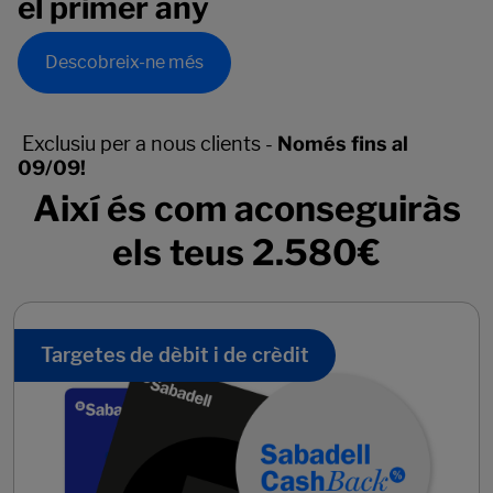
el primer any
Descobreix-ne més
Exclusiu per a nous clients -
Només fins al
09/09!
Així és com aconseguiràs
els teus 2.580€
Targetes de dèbit i de crèdit