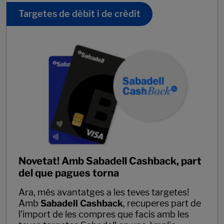
Targetes de dèbit i de crèdit
Novetat! Amb Sabadell Cashback, part
del que pagues torna
Ara, més avantatges a les teves targetes!
Amb
Sabadell Cashback
, recuperes part de
l’import de les compres que facis amb les