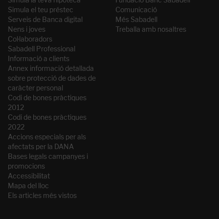
Simula el teu préstec
Comunicació
Serveis de Banca digital
Més Sabadell
Nens i joves
Treballa amb nosaltres
Col·laboradors
Sabadell Professional
Informació a clients
Annex informació detallada
sobre protecció de dades de
caràcter personal
Codi de bones pràctiques
2012
Codi de bones pràctiques
2022
Accions especials per als
afectats per la DANA
Bases legals campanyes i
promocions
Accessibilitat
Mapa del lloc
Els articles més vistos