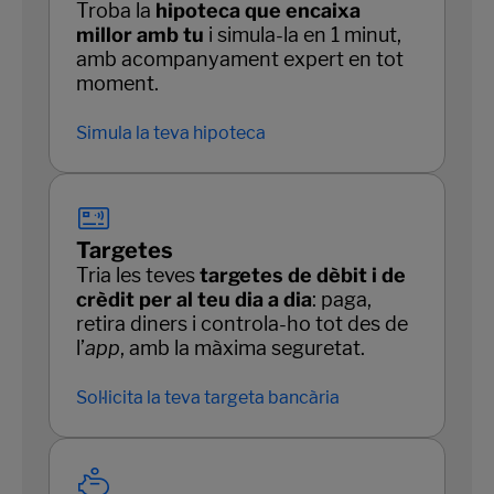
Troba la
hipoteca que encaixa
millor amb tu
i simula-la en 1 minut,
amb acompanyament expert en tot
moment.
Simula la teva hipoteca
Targetes
Tria les teves
targetes de dèbit i de
crèdit per al teu dia a dia
: paga,
retira diners i controla-ho tot des de
l’
app
, amb la màxima seguretat.
Sol·licita la teva targeta bancària