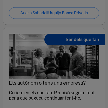
Anar a SabadellUrquijo Banca Privada
Ser dels que fan
Ets autònom o tens una empresa?
Creiem en els que fan. Per això seguim fent
per a que pugueu continuar fent-ho.