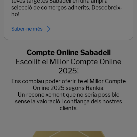
teves targetes Sabadell en una àmplia
selecció de comerços adherits. Descobreix-
ho!
Saber-ne més
Compte Online Sabadell
Escollit el Millor Compte Online
2025!
Ens complau poder oferir-te el Millor Compte
Online 2025 segons Rankia.
Un reconeixement que no seria possible
sense la valoració i confiança dels nostres
clients.