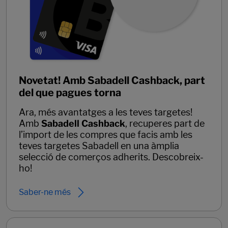
Novetat! Amb Sabadell Cashback, part
del que pagues torna
Ara, més avantatges a les teves targetes!
Amb
Sabadell Cashback
, recuperes part de
l’import de les compres que facis amb les
teves targetes Sabadell en una àmplia
selecció de comerços adherits. Descobreix-
ho!
Saber-ne més