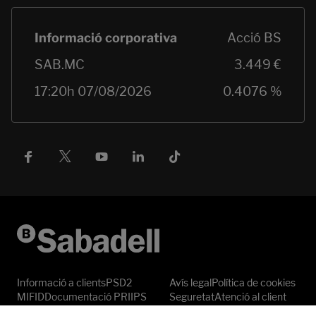
Informació a clients
PSD2
Avís legal
Política de cookies
MIFID
Documentació PRIIPS
Seguretat
Atenció al client