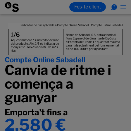
Compte Online Sabadell
Canvia de ritme i
comença a
guanyar
Emporta't fins a
2.580 €