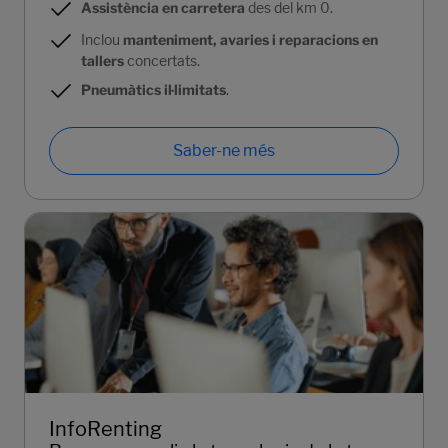
Assistència en carretera
des del km 0.
Inclou
manteniment, avaries i reparacions en
tallers
concertats.
Pneumàtics il·limitats
.
Saber-ne més
InfoRenting