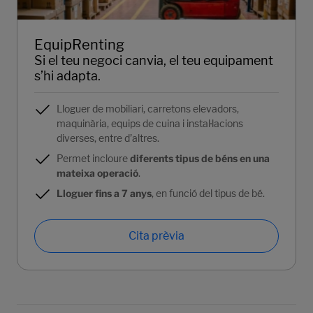
EquipRenting
Si el teu negoci canvia, el teu equipament
s’hi adapta.
Lloguer de mobiliari, carretons elevadors,
maquinària, equips de cuina i instal·lacions
diverses, entre d’altres.
Permet incloure
diferents tipus de béns en una
mateixa operació
.
Lloguer fins a 7 anys
, en funció del tipus de bé.
Cita prèvia