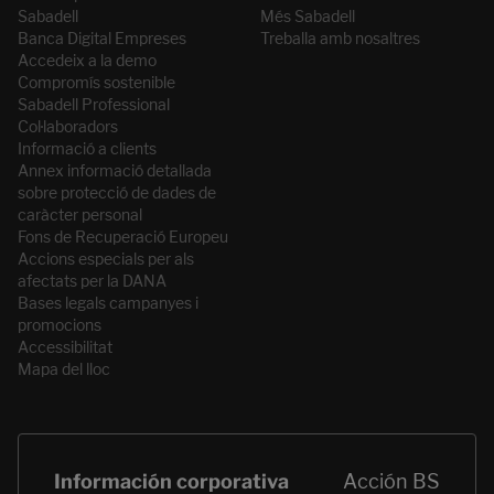
Sabadell
Més Sabadell
Banca Digital Empreses
Treballa amb nosaltres
Accedeix a la demo
Compromís sostenible
Sabadell Professional
Col·laboradors
Informació a clients
Annex informació detallada
sobre protecció de dades de
caràcter personal
Fons de Recuperació Europeu
Accions especials per als
afectats per la DANA
Bases legals campanyes i
promocions
Accessibilitat
Mapa del lloc