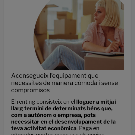
Aconsegueix l’equipament que
necessites de manera còmoda i sense
compromisos
El rènting consisteix en el
lloguer a mitjà i
llarg termini de determinats béns que,
com a autònom o empresa, pots
necessitar en el desenvolupament de la
teva activitat econòmica
. Paga en
còmodes quotes mensuals els equips