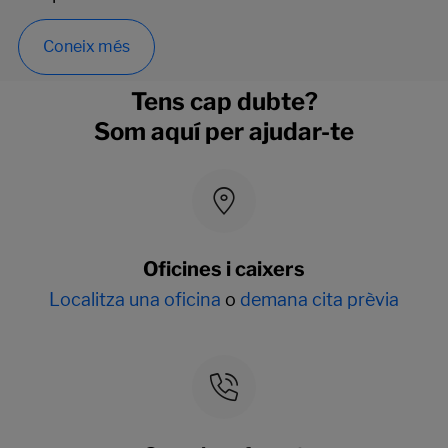
Coneix més
Tens cap dubte?
Som aquí per ajudar-te
Oficines i caixers
Localitza una oficina
o
demana cita prèvia