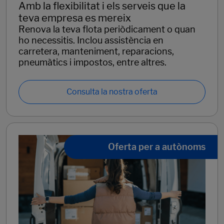
Amb la flexibilitat i els serveis que la
teva empresa es mereix
Renova la teva flota periòdicament o quan
ho necessitis. Inclou assistència en
carretera, manteniment, reparacions,
pneumàtics i impostos, entre altres.
Consulta la nostra oferta
Oferta per a autònoms