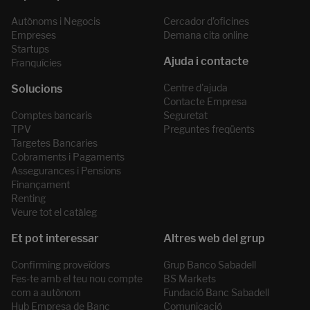
Autònoms i Negocis
Cercador d’oficines
Empreses
Demana cita online
Startups
Franquícies
Centre d'ajuda
Contacte Empresa
Comptes bancaris
Seguretat
TPV
Preguntes freqüents
Targetes Bancaries
Cobraments i Pagaments
Assegurances i Pensions
Finançament
Renting
Veure tot el catàleg
Confirming proveïdors
Grup Banco Sabadell
Fes-te amb el teu nou compte
BS Markets
com a autònom
Fundació Banc Sabadell
Hub Empresa de Banc
Comunicació