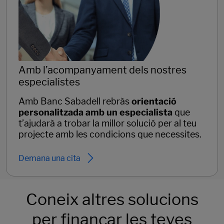
Amb l’acompanyament dels nostres
especialistes
Amb Banc Sabadell rebràs
orientació
personalitzada amb un especialista
que
t’ajudarà a trobar la millor solució per al teu
projecte amb les condicions que necessites.
Demana una cita
Coneix altres solucions
per finançar les teves