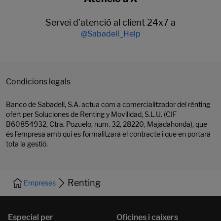
Servei d’atenció al client 24x7 a
@Sabadell_Help
Condicions legals
Banco de Sabadell, S.A. actua com a comercialitzador del rènting
ofert per Soluciones de Renting y Movilidad, S.L.U. (CIF
B60854932, Ctra. Pozuelo, num. 32, 28220, Majadahonda), que
és l’empresa amb qui es formalitzarà el contracte i que en portarà
tota la gestió.
Renting
Empreses