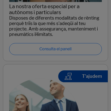
La nostra oferta especial per a
autònoms i particulars
Disposes de diferents modalitats de rènting
perquè triïs la que més s'adeqüi al teu
projecte. Amb assegurança, manteniment i
pneumàtics il·limitats.
Consulta el panell
T'ajudem