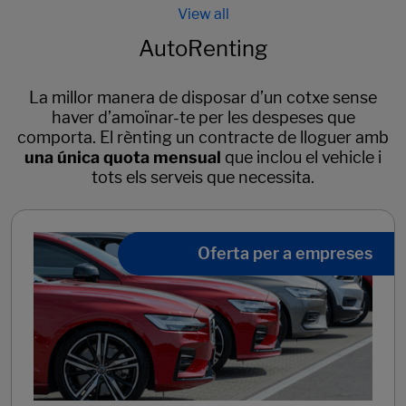
AutoRenting
La millor manera de disposar d’un cotxe sense
haver d’amoïnar-te per les despeses que
comporta. El rènting un contracte de lloguer amb
una única quota mensual
que inclou el vehicle i
tots els serveis que necessita.
Oferta per a empreses