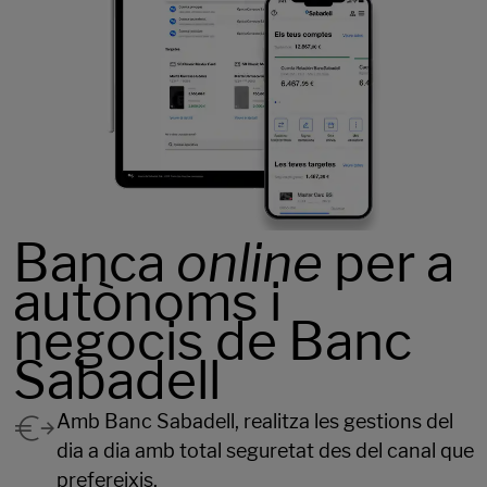
Banca
online
per a
autònoms i
negocis de Banc
Sabadell
Amb Banc Sabadell, realitza les gestions del
dia a dia amb total seguretat des del canal que
prefereixis.