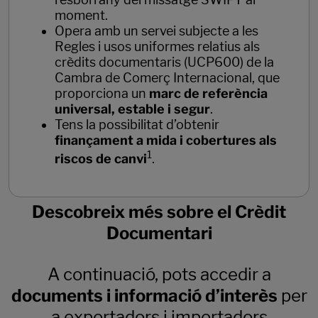
moment.
Opera amb un servei subjecte a les
Regles i usos uniformes relatius als
crèdits documentaris (UCP600) de la
Cambra de Comerç Internacional, que
proporciona un
marc de referència
universal, estable i segur
.
Tens la possibilitat d’obtenir
finançament a mida i cobertures als
1
riscos de canvi
.
Descobreix més sobre el Crèdit
Documentari
A continuació, pots accedir a
documents i informació d’interès
per
a exportadors i importadors