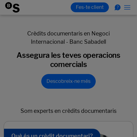
Crèdits documentaris en Negoci
Internacional - Banc Sabadell
Assegura les teves operacions
comercials
Descobreix-ne més
Som experts en crèdits documentaris
Què és un crèdit documentari?