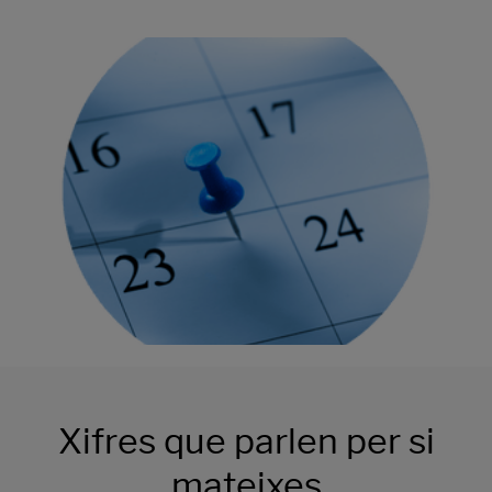
Xifres que parlen per si
mateixes