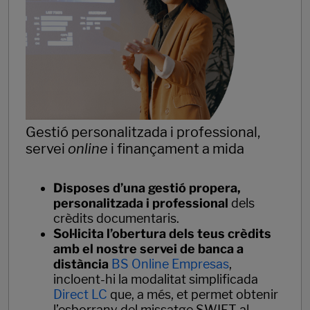
Gestió personalitzada i professional,
servei
online
i finançament a mida
Disposes d’una gestió propera,
personalitzada i professional
dels
crèdits documentaris.
Sol·licita l’obertura dels teus crèdits
amb el nostre servei de banca a
distància
BS Online Empresas
,
incloent-hi la modalitat simplificada
Direct LC
que, a més, et permet obtenir
l’esborrany del missatge SWIFT al