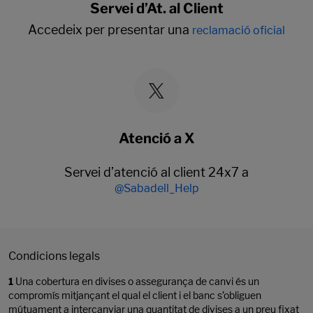
Servei d’At. al Client
Accedeix per presentar una
reclamació oficial
Atenció a X
Servei d’atenció al client 24x7 a
@Sabadell_Help
Condicions legals
1
Una cobertura en divises o assegurança de canvi és un
compromís mitjançant el qual el client i el banc s’obliguen
mútuament a intercanviar una quantitat de divises a un preu fixat