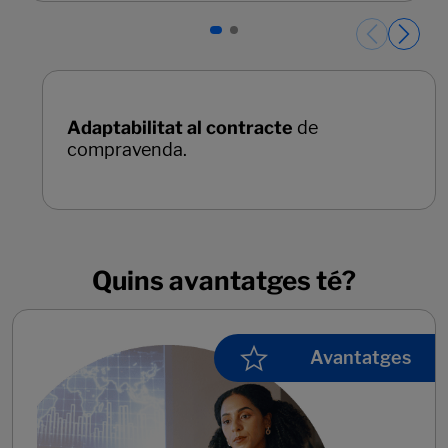
Quins avantatges té?
Avantatges