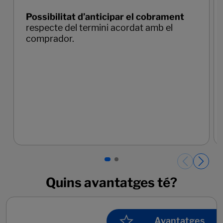
Quins avantatges té?
Avantatges