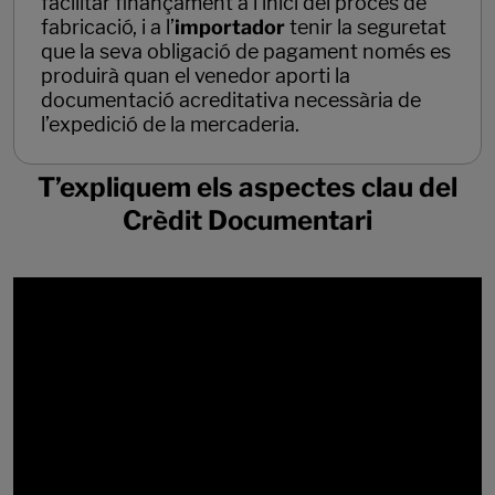
facilitar finançament a l’inici del procés de
fabricació, i a l’
importador
tenir la seguretat
que la seva obligació de pagament només es
produirà quan el venedor aporti la
documentació acreditativa necessària de
l’expedició de la mercaderia.
T’expliquem els aspectes clau del
Crèdit Documentari