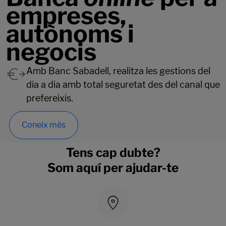
empreses,
autònoms i
negocis
Amb Banc Sabadell, realitza les gestions del
dia a dia amb total seguretat des del canal que
prefereixis.
Coneix més
Tens cap dubte?
Som aquí per ajudar-te