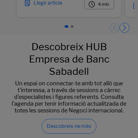
Llegir article
4 min
Páginas del carrusel. Pàgina 1 de 2.
Descobreix HUB
Empresa de Banc
Sabadell
Un espai on connectar-te amb tot allò que
t'interessa, a través de sessions a càrrec
d'especialistes i figures referents. Consulta
l’agenda per tenir informació actualitzada de
totes les sessions de Negoci internacional.
Descobreix-ne més