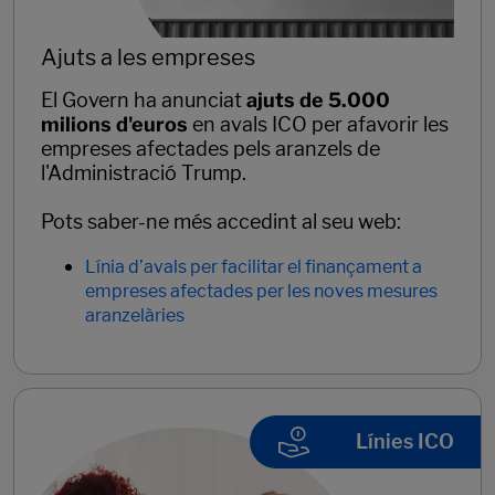
Ajuts a les empreses
El Govern ha anunciat
ajuts de 5.000
milions d'euros
en avals ICO per afavorir les
empreses afectades pels aranzels de
l'Administració Trump.
Pots saber-ne més accedint al seu web:
Línia d’avals per facilitar el finançament a
empreses afectades per les noves mesures
aranzelàries
Línies ICO