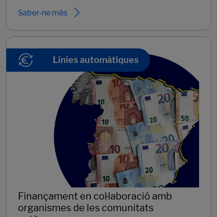
Saber-ne més
Línies automàtiques
Finançament en col·laboració amb
organismes de les comunitats