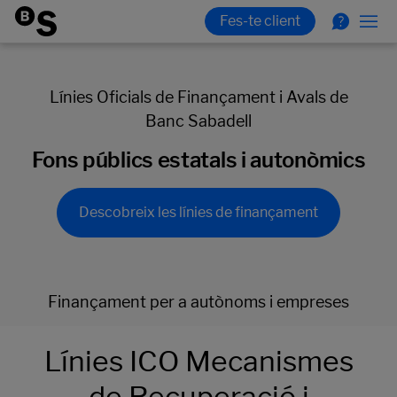
Línies Oficials de Finançament i Avals de
Banc Sabadell
Fons públics estatals i autonòmics
Descobreix les línies de finançament
Finançament per a autònoms i empreses
Línies ICO Mecanismes
de Recuperació i