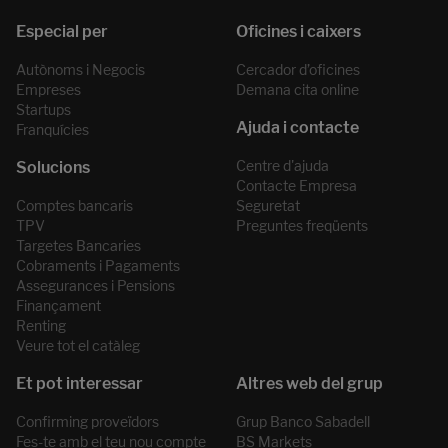
Autònoms i Negocis
Cercador d’oficines
Empreses
Demana cita online
Startups
Franquícies
Centre d'ajuda
Contacte Empresa
Comptes bancaris
Seguretat
TPV
Preguntes freqüents
Targetes Bancaries
Cobraments i Pagaments
Assegurances i Pensions
Finançament
Renting
Veure tot el catàleg
Confirming proveïdors
Grup Banco Sabadell
Fes-te amb el teu nou compte
BS Markets