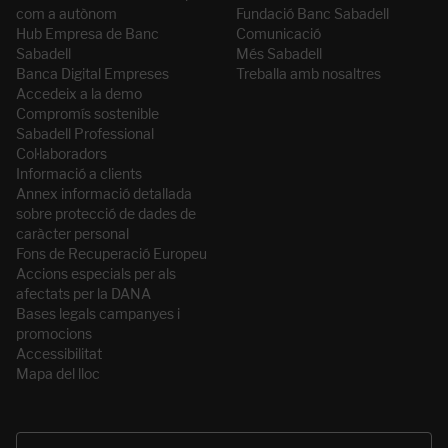
com a autònom
Fundació Banc Sabadell
Hub Empresa de Banc
Comunicació
Sabadell
Més Sabadell
Banca Digital Empreses
Treballa amb nosaltres
Accedeix a la demo
Compromís sostenible
Sabadell Professional
Col·laboradors
Informació a clients
Annex informació detallada
sobre protecció de dades de
caràcter personal
Fons de Recuperació Europeu
Accions especials per als
afectats per la DANA
Bases legals campanyes i
promocions
Accessibilitat
Mapa del lloc