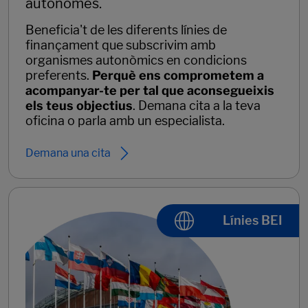
autònomes.
Beneficia't de les diferents línies de
finançament que subscrivim amb
organismes autonòmics en condicions
preferents.
Perquè ens comprometem a
acompanyar-te per tal que aconsegueixis
els teus objectius
. Demana cita a la teva
oficina o parla amb un especialista.
Demana una cita
Línies BEI