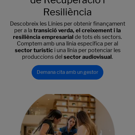
Resiliència
Descobreix les Línies per obtenir finançament
per a la
transició verda, el creixement i la
resiliència empresarial
de tots els sectors.
Comptem amb una línia específica per al
sector turístic
i una línia per potenciar les
produccions del
sector audiovisual
.
Demana cita amb un gestor