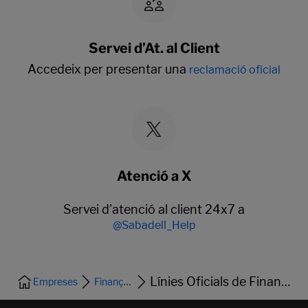
Servei d’At. al Client
Accedeix per presentar una
reclamació oficial
Atenció a X
Servei d’atenció al client 24x7 a
@Sabadell_Help
Línies Oficials de Finançament i Avals
Empreses
Finançament