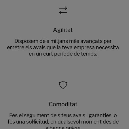
Agilitat
Disposem dels mitjans més avançats per
emetre els avals que la teva empresa necessita
en un curt període de temps.
Comoditat
Fes el seguiment dels teus avals i garanties, o
fes una sol·licitud, en qualsevol moment des de
la banca
online
.