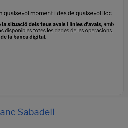
 en qualsevol moment i des de qualsevol lloc
la situació dels teus avals i línies d’avals
, amb
ràs disponibles totes les dades de les operacions.
 de la banca digital
.
Banc Sabadell