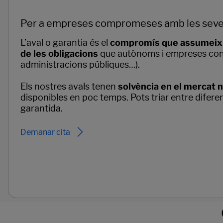
Per a empreses compromeses amb les seves
L’aval o garantia és el
compromís que assumeix e
de les obligacions
que autònoms i empreses cont
administracions públiques…).
Els nostres avals tenen
solvència en el mercat n
disponibles en poc temps. Pots triar entre diferen
garantida.
Demanar cita