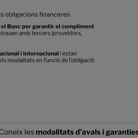
 obligacions financeres
l Banc per garantir el compliment
rauen amb tercers (proveïdors,
acional i internacional
i estan
ts modalitats en funció de l’obligació
Coneix les
modalitats d’avals i garantie