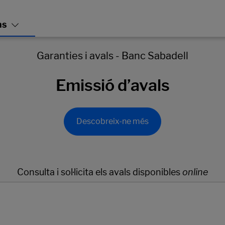
Garanties i avals - Banc Sabadell
Emissió d’avals
Descobreix-ne més
Consulta i sol·licita els avals disponibles
online