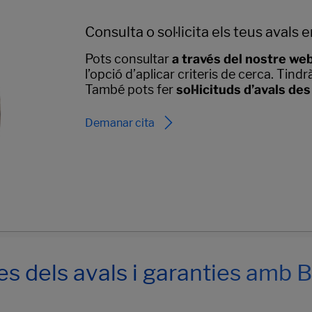
Consulta o sol·licita els teus avals
Pots consultar
a través del nostre web 
l’opció d’aplicar criteris de cerca. Tind
També pots fer
sol·licituds d’avals des
Demanar cita
es dels avals i garanties amb 