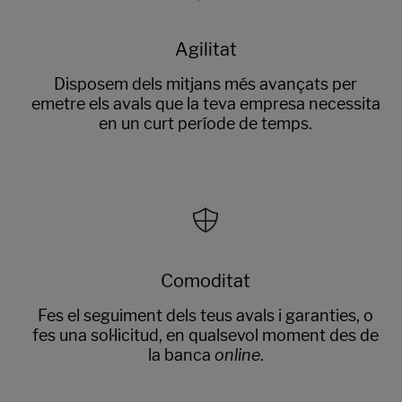
Agilitat
Disposem dels mitjans més avançats per
emetre els avals que la teva empresa necessita
en un curt període de temps.
Comoditat
Fes el seguiment dels teus avals i garanties, o
fes una sol·licitud, en qualsevol moment des de
la banca
online
.