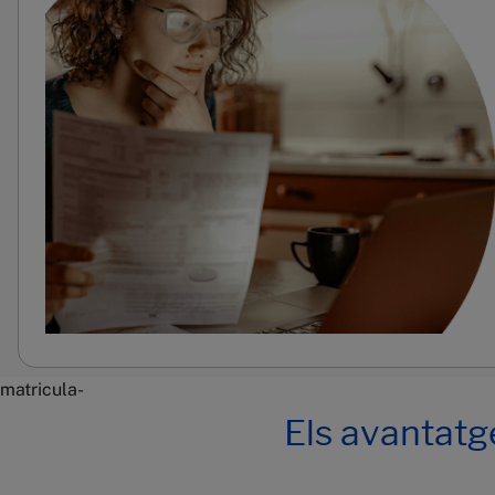
matricula-
Els avantatg