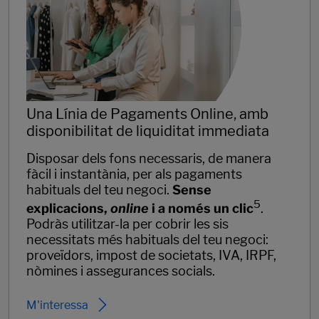
Una Línia de Pagaments Online, amb
disponibilitat de liquiditat immediata
Disposar dels fons necessaris, de manera
fàcil i instantània, per als pagaments
habituals del teu negoci.
Sense
5
explicacions,
online
i a només un clic
.
Podràs utilitzar-la per cobrir les sis
necessitats més habituals del teu negoci:
proveïdors, impost de societats, IVA, IRPF,
nòmines i assegurances socials.
M'interessa