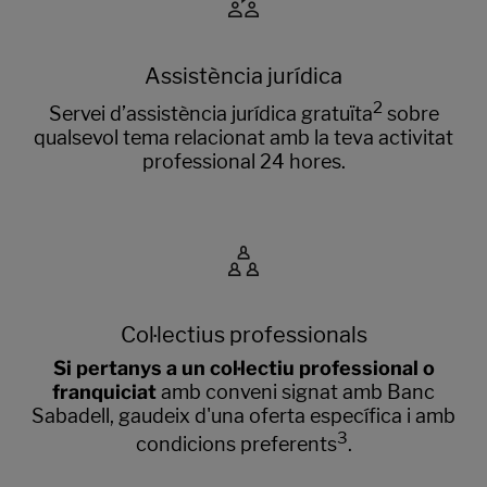
Assistència jurídica
2
Servei d’assistència jurídica gratuïta
sobre
qualsevol tema relacionat amb la teva activitat
professional 24 hores.
Col·lectius professionals
Si pertanys a un col·lectiu professional o
franquiciat
amb conveni signat amb Banc
Sabadell, gaudeix d'una oferta específica i amb
3
condicions preferents
.