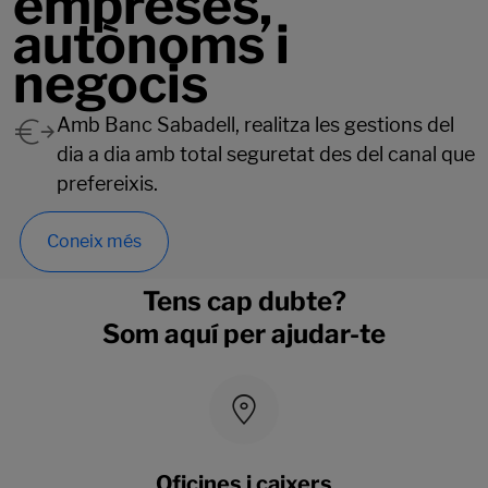
empreses,
autònoms i
negocis
Amb Banc Sabadell, realitza les gestions del
dia a dia amb total seguretat des del canal que
prefereixis.
Coneix més
Tens cap dubte?
Som aquí per ajudar-te
Oficines i caixers