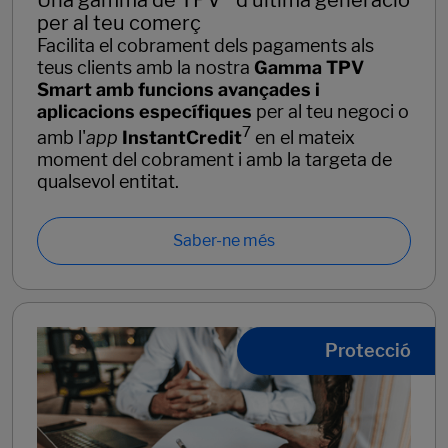
per al teu comerç
Facilita el cobrament dels pagaments als
teus clients amb la nostra
Gamma TPV
Smart amb funcions avançades i
aplicacions específiques
per al teu negoci o
7
amb l'
app
InstantCredit
en el mateix
moment del cobrament i amb la targeta de
qualsevol entitat.
Saber-ne més
Protecció