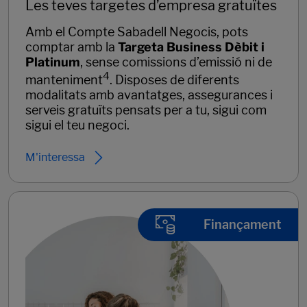
Les teves targetes d’empresa gratuïtes
Amb el Compte Sabadell Negocis, pots
comptar amb la
Targeta Business Dèbit i
Platinum
, sense comissions d’emissió ni de
4
manteniment
. Disposes de diferents
modalitats amb avantatges, assegurances i
serveis gratuïts pensats per a tu, sigui com
sigui el teu negoci.
M'interessa
Finançament