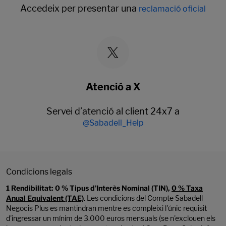
Accedeix per presentar una
reclamació oficial
Atenció a X
Servei d’atenció al client 24x7 a
@Sabadell_Help
Condicions legals
1
Rendibilitat: 0 % Tipus d’Interès Nominal (TIN),
0 % Taxa
Anual Equivalent (TAE)
. Les condicions del Compte Sabadell
Negocis Plus es mantindran mentre es compleixi l'únic requisit
d'ingressar un mínim de 3.000 euros mensuals (se n'exclouen els