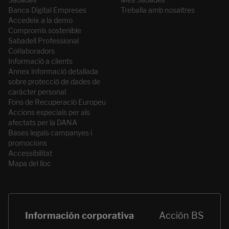
Banca Digital Empreses
Treballa amb nosaltres
Accedeix a la demo
Compromís sostenible
Sabadell Professional
Col·laboradors
Informació a clients
Annex informació detallada
sobre protecció de dades de
caràcter personal
Fons de Recuperació Europeu
Accions especials per als
afectats per la DANA
Bases legals campanyes i
promocions
Accessibilitat
Mapa del lloc