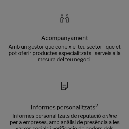
Acompanyament
Amb un gestor que coneix el teu sector i que et
pot oferir productes especialitzats i serveis a la
mesura del teu negoci.
2
Informes personalitzats
Informes personalitzats de reputació
online
per a empreses, amb anàlisi de presència a les
xarxes socials i verificació de poders dels