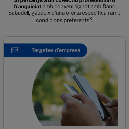
Si pertanys a un col·lectiu professional o
franquiciat
amb conveni signat amb Banc
Sabadell, gaudeix d'una oferta específica i amb
3
condicions preferents
.
Targetes d’empresa