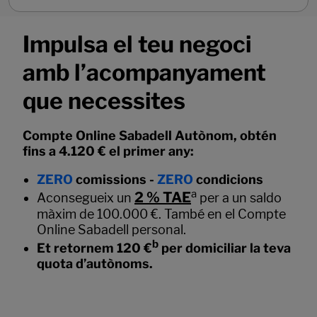
Impulsa el teu negoci
amb l’acompanyament
que necessites
Compte Online Sabadell Autònom, obtén
fins a 4.120 € el primer any:
ZERO
comissions -
ZERO
condicions
a
2 % TAE
Aconsegueix un
per a un saldo
màxim de 100.000 €. També en el Compte
Online Sabadell personal.
b
Et retornem 120 €
per domiciliar la teva
quota d’autònoms.