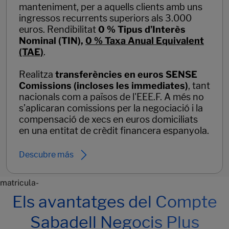
manteniment, per a aquells clients amb uns
ingressos recurrents superiors als 3.000
euros. Rendibilitat
0 % Tipus d’Interès
Nominal (TIN),
0 % Taxa Anual Equivalent
(TAE)
.
Realitza
transferències en euros SENSE
Comissions (incloses les immediates)
, tant
nacionals com a països de l'EEE.F. A més no
s’aplicaran comissions per la negociació i la
compensació de xecs en euros domiciliats
en una entitat de crèdit financera espanyola.
Descubre más
matricula-
Els avantatges del Compte
Sabadell Negocis Plus