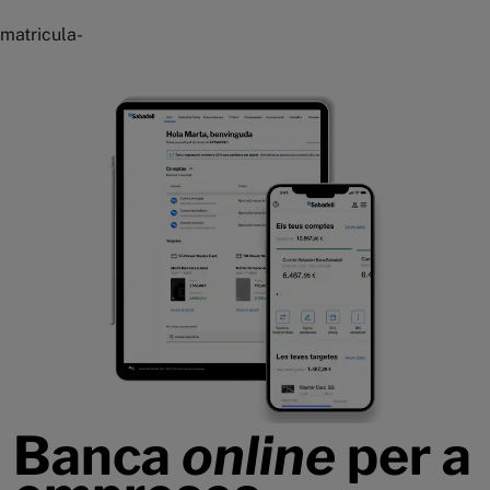
matricula-
Banca
online
per a