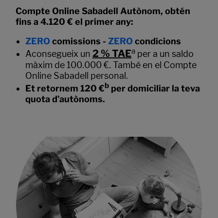
Compte Online Sabadell Autònom, obtén
fins a 4.120 € el primer any:
ZERO
comissions -
ZERO
condicions
a
2 % TAE
Aconsegueix un
per a un saldo
màxim de 100.000 €. També en el Compte
Online Sabadell personal.
b
Et retornem 120 €
per domiciliar la teva
quota d’autònoms.