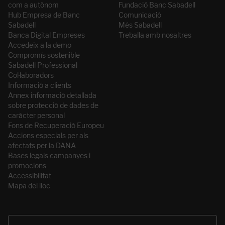
com a autònom
Fundació Banc Sabadell
Hub Empresa de Banc
Comunicació
Sabadell
Més Sabadell
Banca Digital Empreses
Treballa amb nosaltres
Accedeix a la demo
Compromís sostenible
Sabadell Professional
Col·laboradors
Informació a clients
Annex informació detallada
sobre protecció de dades de
caràcter personal
Fons de Recuperació Europeu
Accions especials per als
afectats per la DANA
Bases legals campanyes i
promocions
Accessibilitat
Mapa del lloc