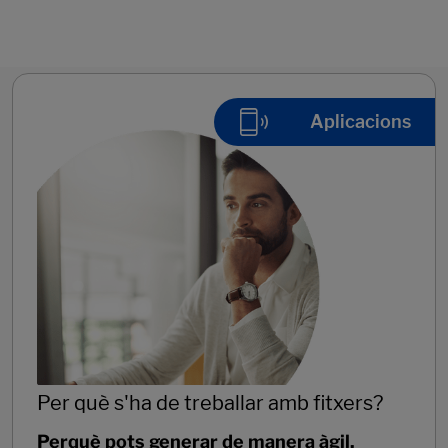
Aplicacions
Per què s'ha de treballar amb fitxers?
Perquè pots generar de manera àgil,