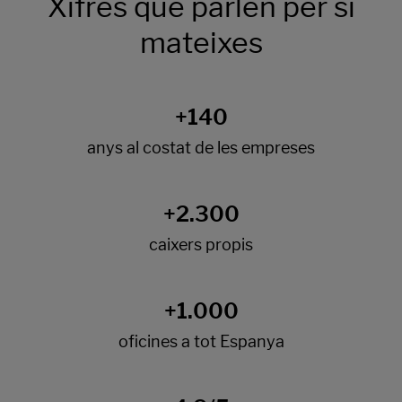
Xifres que parlen per si
mateixes