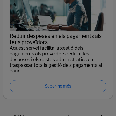
Reduir despeses en els pagaments als
teus proveïdors
Aquest servei facilita la gestió dels
pagaments als proveïdors reduint les
despeses i els costos administratius en
traspassar tota la gestió dels pagaments al
banc.
Saber-ne més