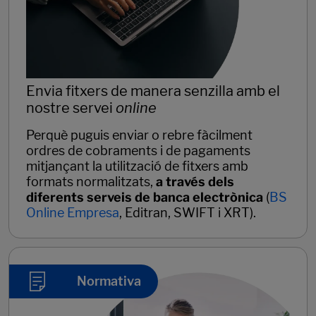
Envia fitxers de manera senzilla amb el
nostre servei
online
Perquè puguis enviar o rebre fàcilment
ordres de cobraments i de pagaments
mitjançant la utilització de fitxers amb
formats normalitzats,
a través dels
diferents serveis de banca electrònica
(
BS
Online Empresa
, Editran, SWIFT i XRT).
Normativa