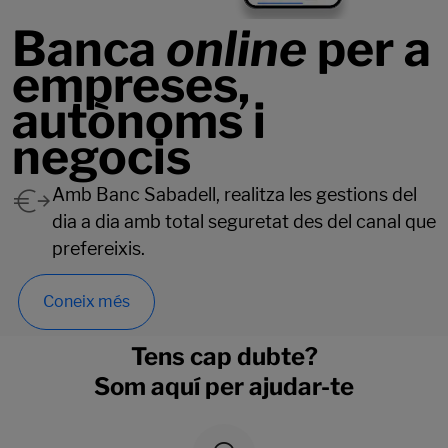
Banca
online
per a
empreses,
autònoms i
negocis
Amb Banc Sabadell, realitza les gestions del
dia a dia amb total seguretat des del canal que
prefereixis.
Coneix més
Tens cap dubte?
Som aquí per ajudar-te