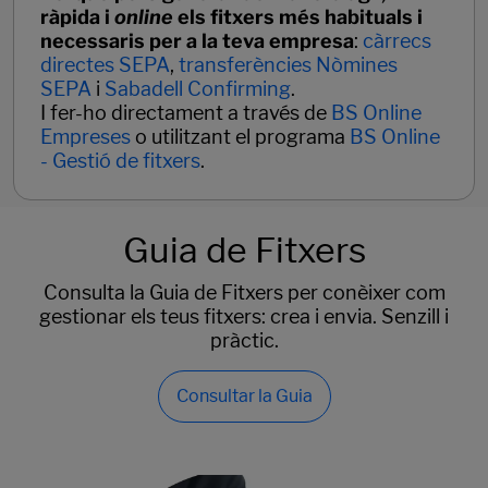
ràpida i
online
els fitxers més habituals i
necessaris per a la teva empresa
:
càrrecs
directes SEPA
,
transferències Nòmines
SEPA
i
Sabadell Confirming
.
I fer-ho directament a través de
BS Online
Empreses
o utilitzant el programa
BS Online
- Gestió de fitxers
.
Guia de Fitxers
Consulta la Guia de Fitxers per conèixer com
gestionar els teus fitxers: crea i envia. Senzill i
pràctic.
Consultar la Guia