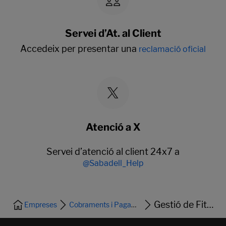
Servei d’At. al Client
Accedeix per presentar una
reclamació oficial
Atenció a X
Servei d’atenció al client 24x7 a
@Sabadell_Help
Gestió de Fitxers
Empreses
Cobraments i Pagaments