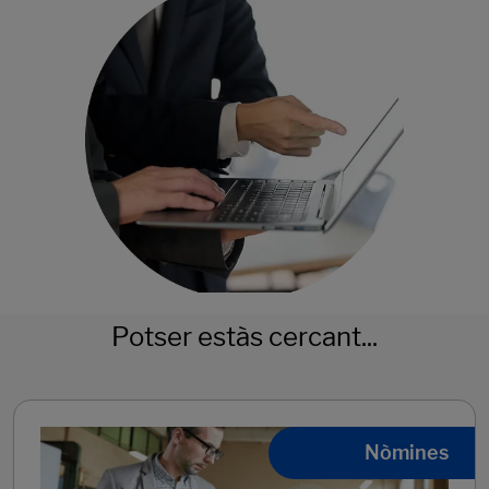
Potser estàs cercant...
Nòmines