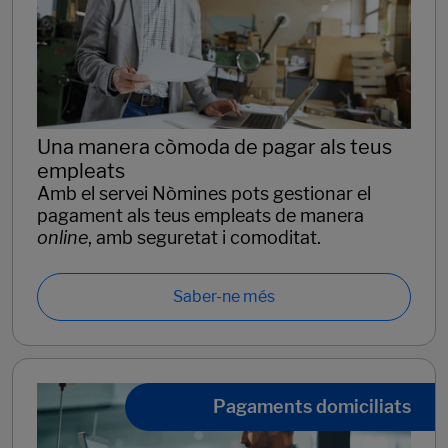
Una manera còmoda de pagar als teus
empleats
Amb el servei Nòmines pots gestionar el
pagament als teus empleats de manera
online
, amb seguretat i comoditat.
Saber-ne més
Pagaments domiciliats