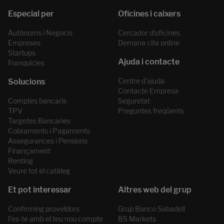
Autònoms i Negocis
Cercador d’oficines
Empreses
Demana cita online
Startups
Franquícies
Centre d'ajuda
Contacte Empresa
Comptes bancaris
Seguretat
TPV
Preguntes freqüents
Targetes Bancaries
Cobraments i Pagaments
Assegurances i Pensions
Finançament
Renting
Veure tot el catàleg
Confirming proveïdors
Grup Banco Sabadell
Fes-te amb el teu nou compte
BS Markets