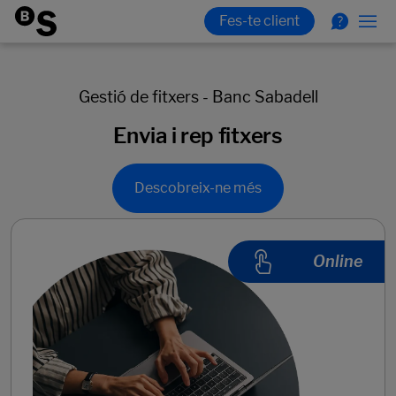
Gestió de fitxers - Banc Sabadell
Envia i rep fitxers
Descobreix-ne més
Online