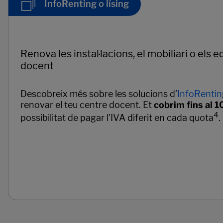
InfoRenting o lísing
Renova les instal·lacions, el mobiliari o els 
docent
Descobreix més sobre les solucions d’
InfoRentin
renovar el teu centre docent. Et
cobrim fins al 
4
possibilitat de pagar l'IVA diferit en cada quota
.