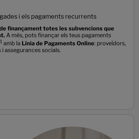
rgades i els pagaments recurrents
c de finançament totes les subvencions que
t.
A més, pots finançar els teus pagaments
1
amb la
Línia de Pagaments Online
: proveïdors,
 i assegurances socials.