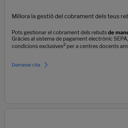
Millora la gestió del cobrament dels teus re
Pots gestionar el cobrament dels rebuts
de mane
Gràcies al sistema de pagament electrònic SEPA, és
2
condicions exclusives
per a centres docents am
Demanar cita