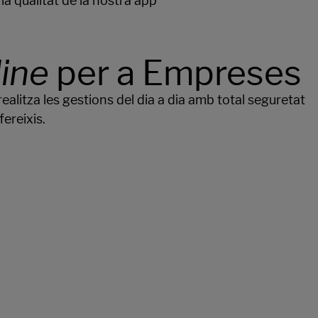
line
per a Empreses
alitza les gestions del dia a dia amb total seguretat
ereixis.