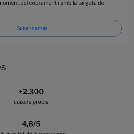
 moment del cobrament i amb la targeta de
Saber-ne més
es