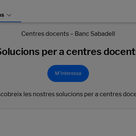
Centres docents – Banc Sabadell
Solucions per a centres docent
M’interessa
cobreix les nostres solucions per a centres doc