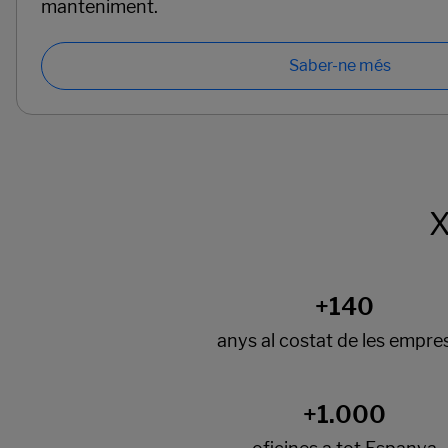
manteniment.
Saber-ne més
X