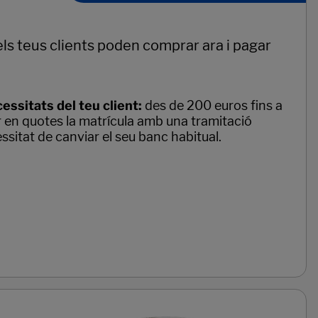
s teus clients poden comprar ara i pagar
essitats del teu client:
des de 200 euros fins a
 en quotes la matrícula amb una tramitació
essitat de canviar el seu banc habitual.