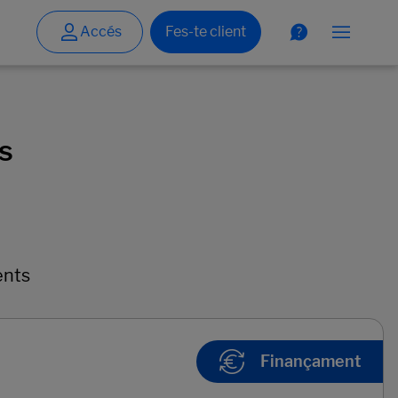
s
ents
Finançament