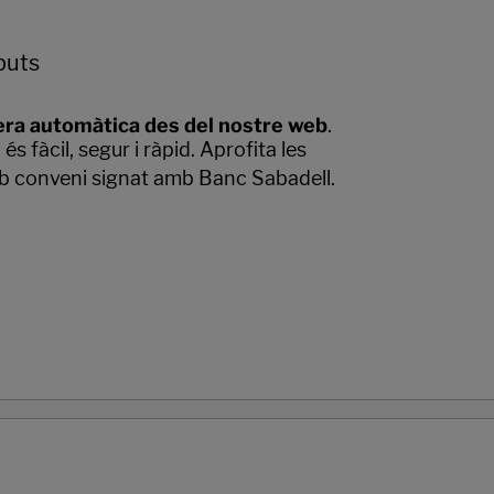
buts
ra automàtica des del nostre web
.
 fàcil, segur i ràpid. Aprofita les
b conveni signat amb Banc Sabadell.