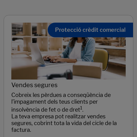
Protecció crèdit comercial
Vendes segures
Cobreix les pèrdues a conseqüència de
l’impagament dels teus clients per
1
insolvència de fet o de dret
.
La teva empresa pot realitzar vendes
segures, cobrint tota la vida del cicle de la
factura.