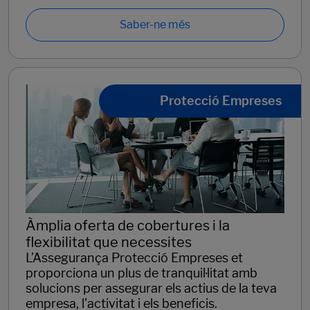
Saber-ne més
Protecció Empreses
Àmplia oferta de cobertures i la
flexibilitat que necessites
L’Assegurança Protecció Empreses et
proporciona un plus de tranquil·litat amb
solucions per assegurar els actius de la teva
empresa, l'activitat i els beneficis.