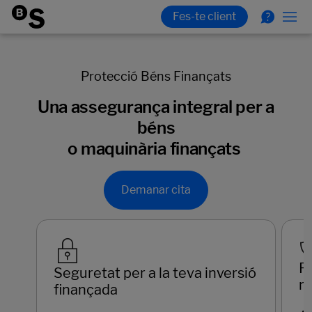
Protecció Béns Finançats
Una assegurança integral per a
béns
o maquinària finançats
Demanar cita
Pr
Seguretat per a la teva inversió
m
finançada