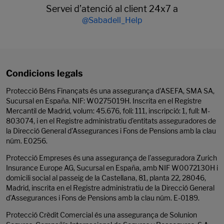
Servei d’atenció al client 24x7 a
@Sabadell_Help
Condicions legals
Protecció Béns Finançats és una assegurança d'ASEFA, SMA SA,
Sucursal en España. NIF: W0275019H. Inscrita en el Registre
Mercantil de Madrid, volum: 45.676, foli: 111, inscripció: 1, full: M-
803074, i en el Registre administratiu d'entitats asseguradores de
la Direcció General d'Assegurances i Fons de Pensions amb la clau
núm. E0256.
Protecció Empreses és una assegurança de l'asseguradora Zurich
Insurance Europe AG, Sucursal en España, amb NIF W0072130H i
domicili social al passeig de la Castellana, 81, planta 22, 28046,
Madrid, inscrita en el Registre administratiu de la Direcció General
d'Assegurances i Fons de Pensions amb la clau núm. E-0189.
Protecció Crèdit Comercial és una assegurança de Solunion