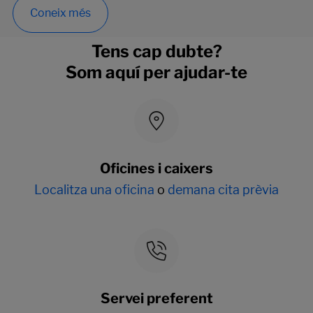
Coneix més
Tens cap dubte?
Som aquí per ajudar-te
Oficines i caixers
Localitza una oficina
o
demana cita prèvia
Servei preferent