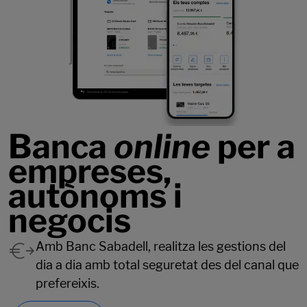
Banca
online
per a
empreses,
autònoms i
negocis
Amb Banc Sabadell, realitza les gestions del
dia a dia amb total seguretat des del canal que
prefereixis.