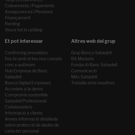
Cobraments i Pagaments
Assegurances i Pensions
Finançament
Renting
Veure tot el catàleg
Confirming proveïdors
Grup Banco Sabadell
Fes-te amb el teu nou compte
BS Markets
com a autònom
Fundació Banc Sabadell
Hub Empresa de Banc
Comunicació
Sabadell
Més Sabadell
Banca Digital Empreses
Treballa amb nosaltres
Accedeix a la demo
Compromís sostenible
Sabadell Professional
Col·laboradors
Informació a clients
Annex informació detallada
sobre protecció de dades de
caràcter personal