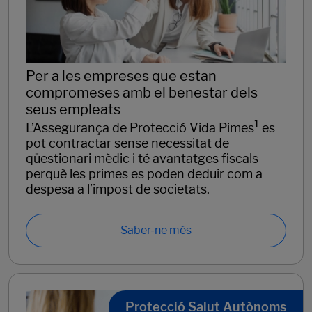
Per a les empreses que estan
compromeses amb el benestar dels
seus empleats
1
L’Assegurança de Protecció Vida Pimes
es
pot contractar sense necessitat de
qüestionari mèdic i té avantatges fiscals
perquè les primes es poden deduir com a
despesa a l’impost de societats.
Saber-ne més
Protecció Salut Autònoms