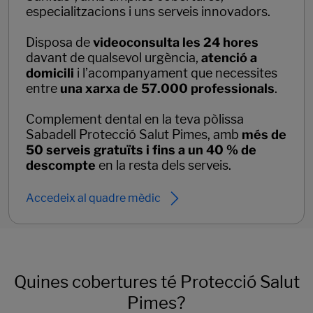
especialitzacions i uns serveis innovadors.
Disposa de
videoconsulta les 24 hores
davant de qualsevol urgència,
atenció a
domicili
i l’acompanyament que necessites
entre
una xarxa de 57.000 professionals
.
Complement dental en la teva pòlissa
Sabadell Protecció Salut Pimes, amb
més de
50 serveis gratuïts i fins a un 40 % de
descompte
en la resta dels serveis.
Accedeix al quadre mèdic
Quines cobertures té Protecció Salut
Pimes?