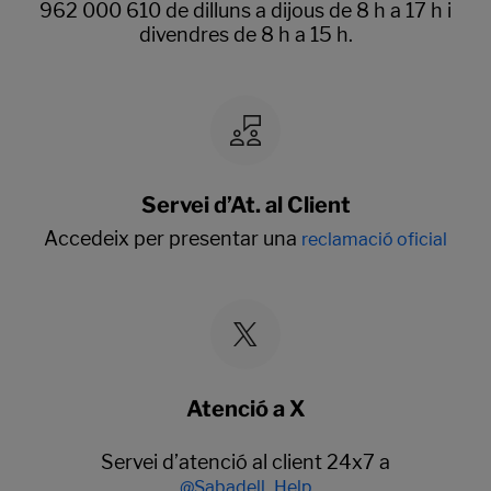
962 000 610 de dilluns a dijous de 8 h a 17 h i
divendres de 8 h a 15 h.
Servei d’At. al Client
Accedeix per presentar una
reclamació oficial
Atenció a X
Servei d’atenció al client 24x7 a
@Sabadell_Help