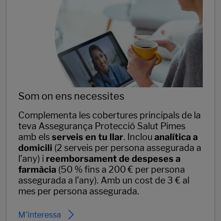
Som on ens necessites
Complementa les cobertures principals de la
teva Assegurança Protecció Salut Pimes
amb els
serveis en tu llar
. Inclou
analítica a
domicili
(2 serveis per persona assegurada a
l’any) i
reemborsament de despeses a
farmàcia
(50 % fins a 200 € per persona
assegurada a l’any). Amb un cost de 3 € al
mes per persona assegurada.
M’interessa