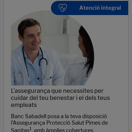
Atenció integral
L’assegurança que necessites per
cuidar del teu benestar i el dels teus
empleats
Banc Sabadell posa a la teva disposició
l’Assegurança Protecció Salut Pimes de
1
Sanitas
, amb àmplies cobertures,