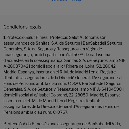
Condicions legals
1
Protecció Salut Pimes i Protecció Salut Autònoms són
assegurances de Sanitas, S.A. de Seguros i BanSabadell Seguros
Generales, S.A. de Seguros y Reaseguros, en règim de
coassegurança, amb la participació al 50 % de cadascuna
d’aquestes en la coassegurança. Sanitas S.A. de Seguros, amb NIF
A-28037042 i domicili social al c/ Ribera del Loira, 52, 28042,
Madrid, Espanya, inscrita en el R. M. de Madrid i en el Registre
d'entitats asseguradores de la Direcció General d'Assegurances i
Fons de Pensions amb la clau núm. C-320. BanSabadell Seguros
Generales, S.A. de Seguros y Reaseguros, amb NIF A-64194590 i
domicili social al c/ Isabel Colbrand, 22, 28050, Madrid, Espanya,
inscrita en el R. M. de Madrid i en el Registre d'entitats
asseguradores de la Direcció General d'Assegurances i Fons de
Pensions amb la clau núm. C-0767.
Protecció Vida Pimes és una assegurança de BanSabadell Vida,