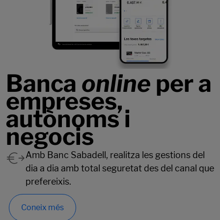
Banca
online
per a
empreses,
autònoms i
negocis
Amb Banc Sabadell, realitza les gestions del
dia a dia amb total seguretat des del canal que
prefereixis.
Coneix més