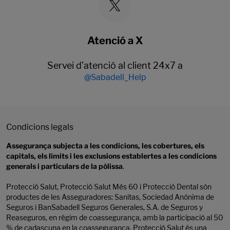
Atenció a X
Servei d’atenció al client 24x7 a
@Sabadell_Help
Condicions legals
Assegurança subjecta a les condicions, les cobertures, els
capitals, els límits i les exclusions establertes a les condicions
generals i particulars de la pòlissa
.
Protecció Salut, Protecció Salut Més 60 i Protecció Dental són
productes de les Asseguradores: Sanitas, Sociedad Anónima de
Seguros i BanSabadell Seguros Generales, S.A. de Seguros y
Reaseguros, en règim de coassegurança, amb la participació al 50
% de cadascuna en la coassegurança. Protecció Salut és una