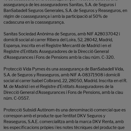
assegurança de les asseguradores Sanitas, S.A. de Seguros i
BanSabadell Seguros Generales, S.A. de Seguros y Reaseguros, en
règim de coassegurança i amb la participació al 50% de
cadascuna en la coassegurança.
Sanitas Sociedad Anónima de Seguros, amb NIF A28037042 i
domicili social al carrer Ribera del Loira, 52, 28042, Madrid,
Espanya, inscrita en el Registre Mercantil de Madrid i en el
Registre d'Entitats Asseguradores de la Direcció General
d’Assegurances i Fons de Pensions amb la clau núm. C-320.
Protecció Vida Pymes és una assegurança de BanSabadell Vida,
S.A. de Seguros y Reaseguros, amb NIF A-08371908 i domicili
social al carrer Isabel Colbrand, 22, 28050, Madrid. Inscrita en el R.
M. de Madrid i en el Registre d’Entitats Asseguradores de la
Direcció General d'Assegurances i Fons de Pensions, amb la clau
núm. C-0557.
Protecció Subsidi Autònom és una denominació comercial que es
correspon amb el producte que l'entitat DKV Seguros y
Reaseguros, S.A.E. comercialitza amb la marca DKV Renta, amb
les especificacions pròpies i les notes tècniques del producte que