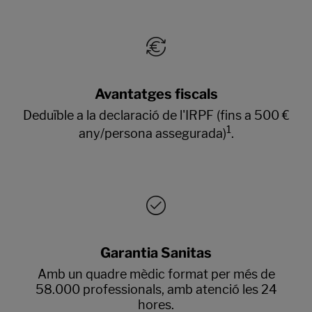
Avantatges fiscals
Deduïble a la declaració de l'IRPF (fins a 500 €
1
any/persona assegurada)
.
Garantia Sanitas
Amb un quadre mèdic format per més de
58.000 professionals, amb atenció les 24
hores.