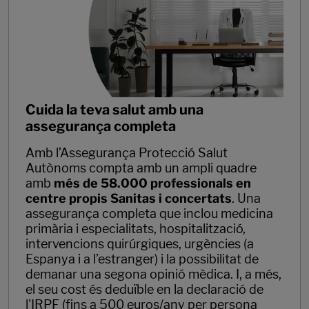
Cuida la teva salut amb una
assegurança completa
Amb l’Assegurança Protecció Salut
Autònoms compta amb un ampli quadre
amb
més de 58.000 professionals en
centre propis Sanitas i concertats
. Una
assegurança completa que inclou medicina
primària i especialitats, hospitalització,
intervencions quirúrgiques, urgències (a
Espanya i a l’estranger) i la possibilitat de
demanar una segona opinió mèdica. I, a més,
el seu cost és deduïble en la declaració de
l'IRPF (fins a 500 euros/any per persona