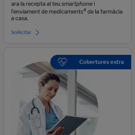
ara la recepta al teu
smartphone
i
4
l’enviament de medicaments
de la farmàcia
a casa.
Sol·licitar
Cobertures extra