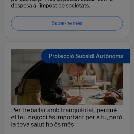
despesa a l’impost de societats.
Saber-ne més
Protecció Subsidi Autònoms
Per treballar amb tranquil·litat, perquè
el teu negoci és important per a tu, però
la teva salut ho és més