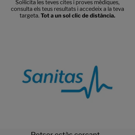
Sol·licita les teves cites i proves mèdiques,
consulta els teus resultats i accedeix a la teva
targeta.
Tot a un sol clic de distància.
Potser estàs cercant...