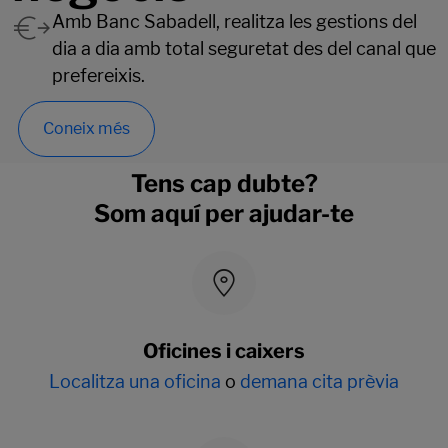
Amb Banc Sabadell, realitza les gestions del
dia a dia amb total seguretat des del canal que
prefereixis.
Coneix més
Tens cap dubte?
Som aquí per ajudar-te
Oficines i caixers
Localitza una oficina
o
demana cita prèvia