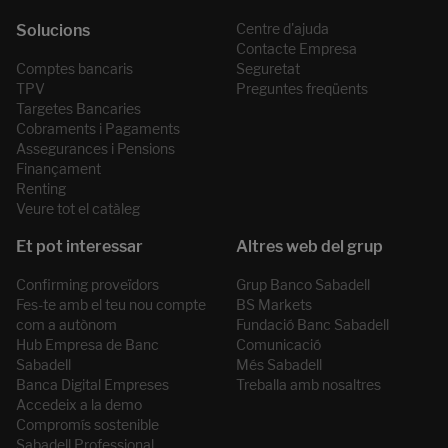
Centre d'ajuda
Contacte Empresa
Comptes bancaris
Seguretat
TPV
Preguntes freqüents
Targetes Bancaries
Cobraments i Pagaments
Assegurances i Pensions
Finançament
Renting
Veure tot el catàleg
Confirming proveïdors
Grup Banco Sabadell
Fes-te amb el teu nou compte
BS Markets
com a autònom
Fundació Banc Sabadell
Hub Empresa de Banc
Comunicació
Sabadell
Més Sabadell
Banca Digital Empreses
Treballa amb nosaltres
Accedeix a la demo
Compromís sostenible
Sabadell Professional