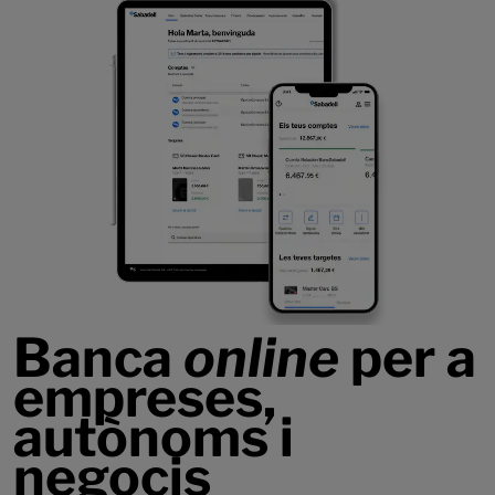
Banca
online
per a
empreses,
autònoms i
negocis