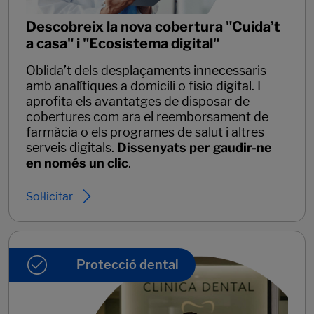
Descobreix la nova cobertura "Cuida’t
a casa" i "Ecosistema digital"
Oblida’t dels desplaçaments innecessaris
amb analítiques a domicili o fisio digital. I
aprofita els avantatges de disposar de
cobertures com ara el reemborsament de
farmàcia o els programes de salut i altres
serveis digitals.
Dissenyats per gaudir-ne
en només un clic
.
Sol·licitar
Protecció dental