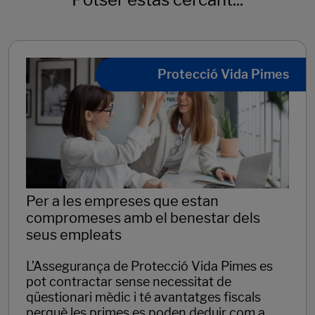
Protecció Vida Pimes
Per a les empreses que estan
compromeses amb el benestar dels
seus empleats
L’Assegurança de Protecció Vida Pimes es
pot contractar sense necessitat de
qüestionari mèdic i té avantatges fiscals
perquè les primes es poden deduir com a