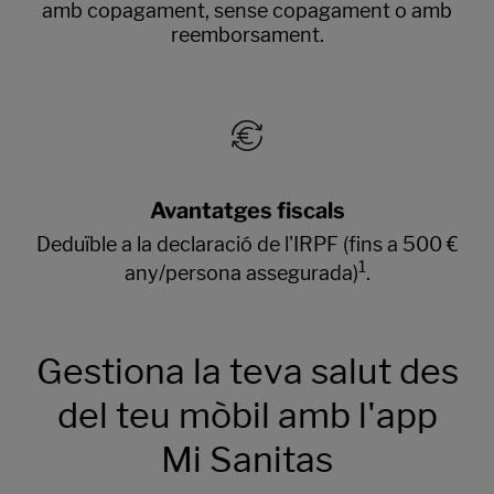
amb copagament, sense copagament o amb
reemborsament.
Avantatges fiscals
Deduïble a la declaració de l'IRPF (fins a 500 €
1
any/persona assegurada)
.
Gestiona la teva salut des
del teu mòbil amb l'app
Mi Sanitas