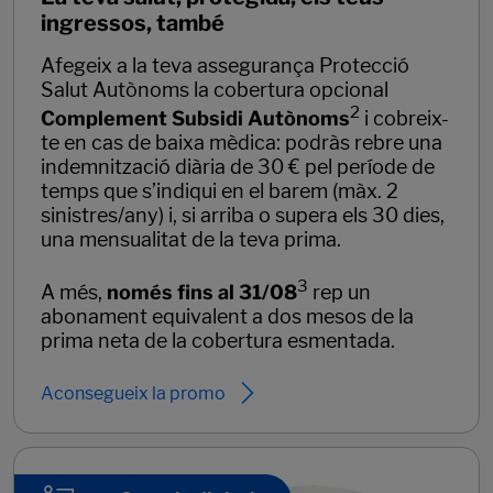
ingressos, també
Afegeix a la teva assegurança Protecció
Salut Autònoms la cobertura opcional
2
Complement Subsidi Autònoms
i cobreix-
te en cas de baixa mèdica: podràs rebre una
indemnització diària de 30 € pel període de
temps que s’indiqui en el barem (màx. 2
sinistres/any) i, si arriba o supera els 30 dies,
una mensualitat de la teva prima.
3
A més,
només fins al 31/08
rep un
abonament equivalent a dos mesos de la
prima neta de la cobertura esmentada.
Aconsegueix la promo