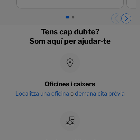
Páginas del carrusel. Pàgina 1 de 2.
Tens cap dubte?
Som aquí per ajudar-te
Oficines i caixers
Localitza una oficina
o
demana cita prèvia