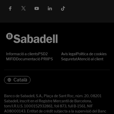
Informació a clients
PSD2
Avís legal
Política de cookies
MIFID
Documentació PRIIPS
Seguretat
Atenció al client