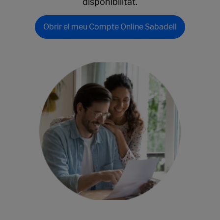
disponibilitat.
Obrir el meu Compte Online Sabadell