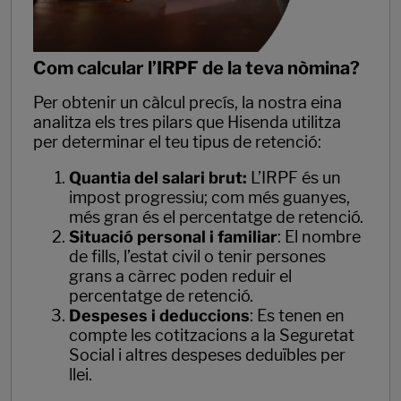
Com calcular l’IRPF de la teva nòmina?
Per obtenir un càlcul precís, la nostra eina
analitza els tres pilars que Hisenda utilitza
per determinar el teu tipus de retenció:
Quantia del salari brut:
L’IRPF és un
impost progressiu; com més guanyes,
més gran és el percentatge de retenció.
Situació personal i familiar
: El nombre
de fills, l’estat civil o tenir persones
grans a càrrec poden reduir el
percentatge de retenció.
Despeses i deduccions
: Es tenen en
compte les cotitzacions a la Seguretat
Social i altres despeses deduïbles per
llei.