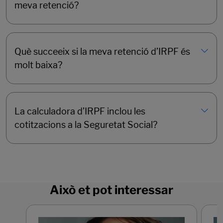
meva retenció?
Què succeeix si la meva retenció d’IRPF és
molt baixa?
La calculadora d’IRPF inclou les
cotitzacions a la Seguretat Social?
Això et pot interessar