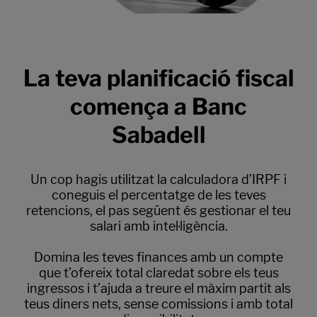
La teva planificació fiscal
comença a Banc
Sabadell
Un cop hagis utilitzat la calculadora d’IRPF i
coneguis el percentatge de les teves
retencions, el pas següent és gestionar el teu
salari amb intel·ligència.
Domina les teves finances amb un compte
que t’ofereix total claredat sobre els teus
ingressos i t’ajuda a treure el màxim partit als
teus diners nets, sense comissions i amb total