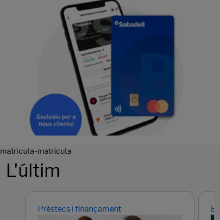
matricula-matricula
L'últim
Préstecs i finançament
Em