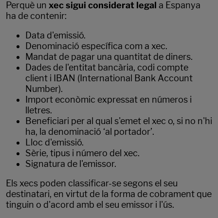
Perquè un
xec sigui considerat legal
a Espanya
ha de contenir:
Data d'emissió.
Denominació específica com a xec.
Mandat de pagar una quantitat de diners.
Dades de l'entitat bancària, codi compte
client i IBAN (International Bank Account
Number).
Import econòmic expressat en números i
lletres.
Beneficiari per al qual s'emet el xec o, si no n'hi
ha, la denominació ‘al portador’.
Lloc d'emissió.
Sèrie, tipus i número del xec.
Signatura de l'emissor.
Els xecs poden classificar-se segons el seu
destinatari, en virtut de la forma de cobrament que
tinguin o d'acord amb el seu emissor i l'ús.