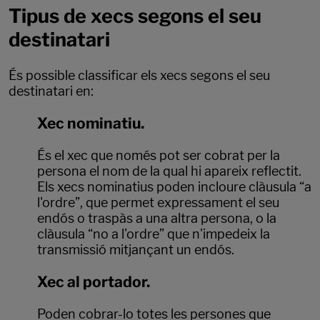
Tipus de xecs segons el seu
destinatari
És possible classificar els xecs segons el seu
destinatari en:
Xec nominatiu.
És el xec que només pot ser cobrat per la
persona el nom de la qual hi apareix reflectit.
Els xecs nominatius poden incloure clàusula “a
l'ordre”, que permet expressament el seu
endós o traspàs a una altra persona, o la
clàusula “no a l'ordre” que n'impedeix la
transmissió mitjançant un endós.
Xec al portador.
Poden cobrar-lo totes les persones que