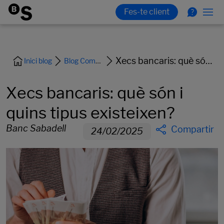
Xecs bancaris: què són i quins tipus existeixen?
Inici blog
Blog Comptes i Targetes
Xecs bancaris: què són i
quins tipus existeixen?
Banc Sabadell
Compartir
24/02/2025