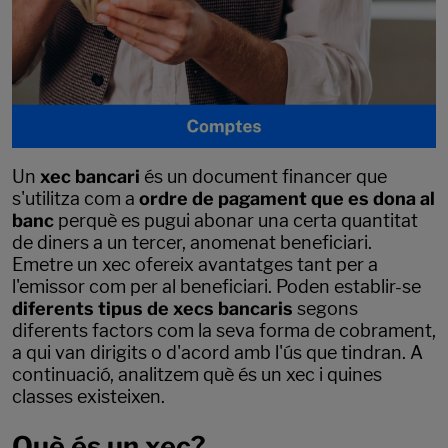
Un
xec bancari
és un document financer que
s'utilitza com a
ordre de pagament que es dona al
banc
perquè es pugui abonar una certa quantitat
de diners a un tercer, anomenat beneficiari.
Emetre un xec ofereix avantatges tant per a
l'emissor com per al beneficiari. Poden establir-se
diferents tipus de xecs bancaris
segons
diferents factors com la seva forma de cobrament,
a qui van dirigits o d'acord amb l'ús que tindran. A
continuació, analitzem què és un xec i quines
classes existeixen.
Què és un xec?