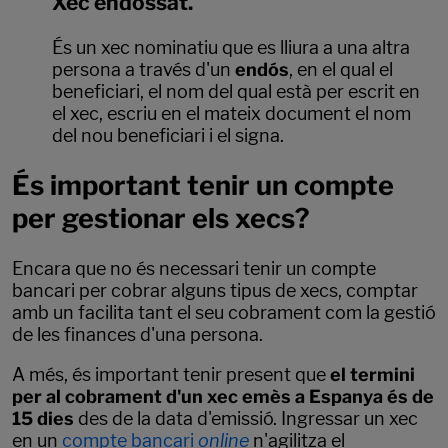
Xec endossat.
És un xec nominatiu que es lliura a una altra
persona a través d'un
endós
, en el qual el
beneficiari, el nom del qual està per escrit en
el xec, escriu en el mateix document el nom
del nou beneficiari i el signa.
És important tenir un compte
per gestionar els xecs?
Encara que no és necessari tenir un compte
bancari per cobrar alguns tipus de xecs, comptar
amb un facilita tant el seu cobrament com la gestió
de les finances d'una persona.
A més, és important tenir present que
el termini
per al cobrament d'un xec emès a Espanya és de
15 dies
des de la data d'emissió. Ingressar un xec
en un
compte bancari
online
n'agilitza el