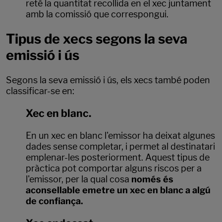
reté la quantitat recollida en el xec juntament
amb la comissió que correspongui.
Tipus de xecs segons la seva
emissió i ús
Segons la seva emissió i ús, els xecs també poden
classificar-se en:
Xec en blanc.
En un xec en blanc l'emissor ha deixat algunes
dades sense completar, i permet al destinatari
emplenar-les posteriorment. Aquest tipus de
pràctica pot comportar alguns riscos per a
l'emissor, per la qual cosa
només és
aconsellable emetre un xec en blanc a algú
de confiança.