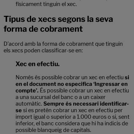
físicament tinguin el xec.
Tipus de xecs segons la seva
forma de cobrament
D'acord amb la forma de cobrament que tinguin
els xecs poden classificar-se en:
Xec en efectiu.
Només és possible cobrar un xec en efectiu
si
en el document no especifica ‘Ingressar en
compte’.
És possible cobrar un xec en efectiu
a una sucursal del banc o a un caixer
automàtic.
Sempre és necessari identificar-
se
si es pretén cobrar un xec en efectiu per
import igual o superior a 1.000 euros o si, sent
inferior, el banc considera que hi ha indicis de
possible blanqueig de capitals.