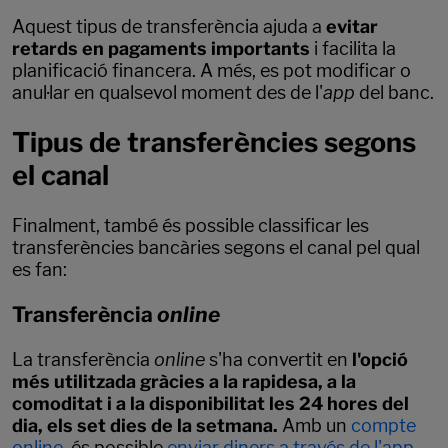
Aquest tipus de transferència ajuda a
evitar
retards en pagaments importants
i facilita la
planificació financera. A més, es pot modificar o
anul·lar en qualsevol moment des de l'
app
del banc.
Tipus de transferències segons
el canal
Finalment, també és possible classificar les
transferències bancàries segons el canal pel qual
es fan:
Transferència
online
La transferència
online
s'ha convertit en
l'opció
més utilitzada gràcies a la rapidesa, a la
comoditat i a la disponibilitat les 24 hores del
dia, els set dies de la setmana.
Amb un
compte
online
, és possible
enviar diners a través de l'app