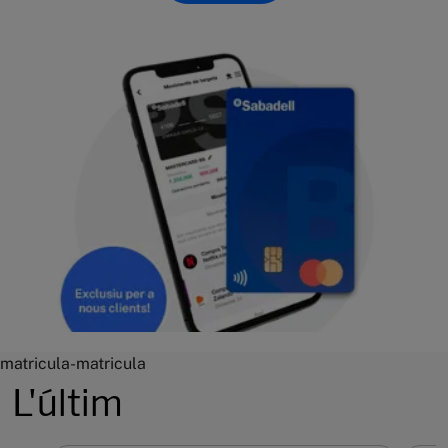
matricula-matricula
L'últim