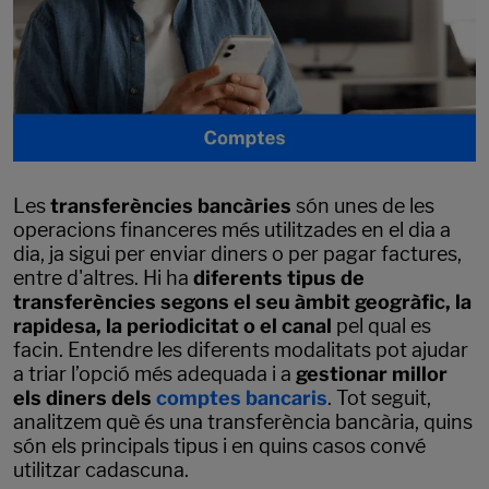
Les
transferències bancàries
són unes de les
operacions financeres més utilitzades en el dia a
dia, ja sigui per enviar diners o per pagar factures,
entre d'altres. Hi ha
diferents tipus de
transferències segons el seu àmbit geogràfic, la
rapidesa, la periodicitat o el canal
pel qual es
facin. Entendre les diferents modalitats pot ajudar
a triar l’opció més adequada i a
gestionar millor
els diners dels
comptes bancaris
. Tot seguit,
analitzem què és una transferència bancària, quins
són els principals tipus i en quins casos convé
utilitzar cadascuna.