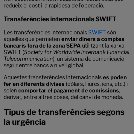
redueix el cost i la rapidesa de l'operació.
Transferències internacionals SWIFT
Les transferències internacionals
SWIFT
són
aquelles que permeten
enviar diners a comptes
bancaris fora de la zona SEPA
utilitzant la xarxa
SWIFT (
Society for Worldwide Interbank Financial
Telecommunication
), un sistema de comunicació
segur entre bancs a nivell global.
Aquestes transferències internacionals
es poden
fer en diferents divises
(dòlars, lliures, iens, etc.) i
solen
comportar el pagament de comissions
,
derivat, entre altres coses, del canvi de moneda.
Tipus de transferències segons
la urgència