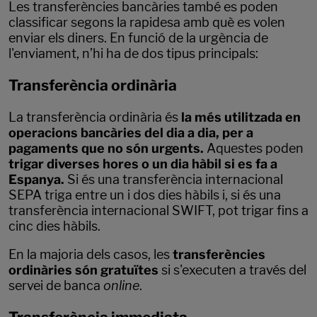
Les transferències bancàries també es poden
classificar segons la rapidesa amb què es volen
enviar els diners. En funció de la urgència de
l'enviament, n’hi ha de dos tipus principals:
Transferència ordinària
La transferència ordinària és
la més utilitzada en
operacions bancàries del dia a dia, per a
pagaments que no són urgents.
Aquestes poden
trigar diverses hores o un dia hàbil si es fa a
Espanya.
Si és una transferència internacional
SEPA triga entre un i dos dies hàbils i, si és una
transferència internacional SWIFT, pot trigar fins a
cinc dies hàbils.
En la majoria dels casos, les
transferències
ordinàries són gratuïtes
si s'executen a través del
servei de banca
online
.