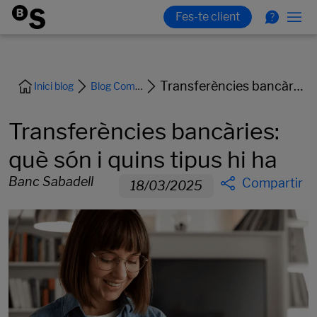
Transferències bancàries: què són i quins tipus hi ha
Inici blog
Blog Comptes i Targetes
Transferències bancàries:
què són i quins tipus hi ha
Banc Sabadell
Compartir
18/03/2025