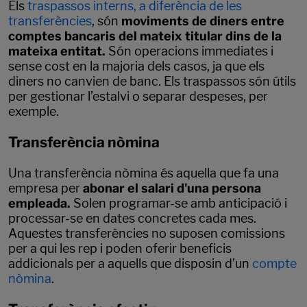
Els
traspassos interns, a diferència de les
transferències
, són
moviments de diners entre
comptes bancaris del mateix titular dins de la
mateixa entitat.
Són operacions immediates i
sense cost en la majoria dels casos, ja que els
diners no canvien de banc. Els traspassos són útils
per gestionar l’estalvi o separar despeses, per
exemple.
Transferència nòmina
Una transferència nòmina és aquella que fa una
empresa per
abonar el salari d'una persona
empleada.
Solen programar-se amb anticipació i
processar-se en dates concretes cada mes.
Aquestes transferències no suposen comissions
per a qui les rep i poden oferir beneficis
addicionals per a aquells que disposin d’un
compte
nòmina
.