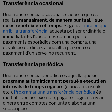
Transferència ocasional
Una transferència ocasional és aquella que es
realitza
manualment, de manera puntual, i que
no es repeteix en el temps.
Segons l’
hora en què
arribi la transferència
, aquesta pot ser ordinària o
immediata. És l'opció més comuna per fer
pagaments esporàdics com una compra, una
devolució de diners a una altra persona o el
pagament d'un servei no recurrent.
Transferència periòdica
Una transferència periòdica és aquella que
es
programa automàticament perquè s'executi en
intervals de temps regulars
(diàries, mensuals,
etc.).
Programar una transferència periòdica
és
molt útil per, per exemple, pagar el lloguer, enviar
diners entre comptes conjunts o abonar una
subscripció.