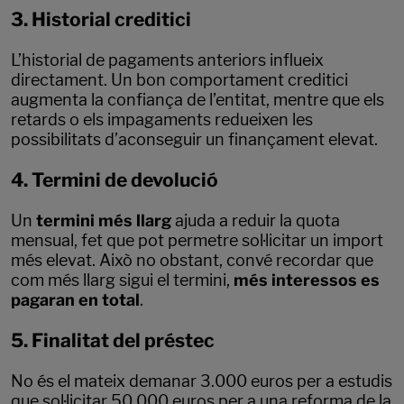
3. Historial creditici
L’historial de pagaments anteriors influeix
directament. Un bon comportament creditici
augmenta la confiança de l’entitat, mentre que els
retards o els impagaments redueixen les
possibilitats d’aconseguir un finançament elevat.
4. Termini de devolució
Un
termini més llarg
ajuda a reduir la quota
mensual, fet que pot permetre sol·licitar un import
més elevat. Això no obstant, convé recordar que
com més llarg sigui el termini,
més interessos es
pagaran en total
.
5. Finalitat del préstec
No és el mateix demanar 3.000 euros per a estudis
que sol·licitar 50.000 euros per a una reforma de la