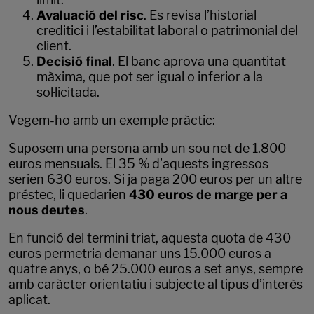
Avaluació del risc
. Es revisa l’historial
creditici i l’estabilitat laboral o patrimonial del
client.
Decisió final
. El banc aprova una quantitat
màxima, que pot ser igual o inferior a la
sol·licitada.
Vegem-ho amb un exemple pràctic:
Suposem una persona amb un sou net de 1.800
euros mensuals. El 35 % d’aquests ingressos
serien 630 euros. Si ja paga 200 euros per un altre
préstec, li quedarien
430 euros de marge per a
nous deutes
.
En funció del termini triat, aquesta quota de 430
euros permetria demanar uns 15.000 euros a
quatre anys, o bé 25.000 euros a set anys, sempre
amb caràcter orientatiu i subjecte al tipus d’interès
aplicat.