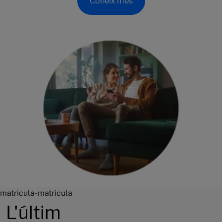
Coneix més
matricula-matricula
L'últim