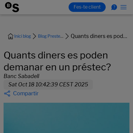
Quants diners es poden demanar en un préstec?
Inici blog
Blog Prestem i Finançament
Quants diners es poden
demanar en un préstec?
Banc Sabadell
Sat Oct 18 10:42:39 CEST 2025
Compartir