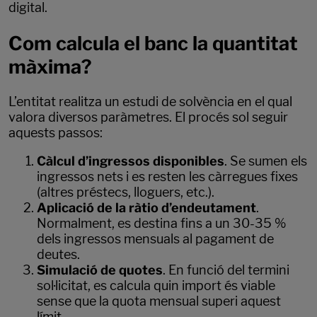
digital.
Com calcula el banc la quantitat
màxima?
L’entitat realitza un estudi de solvència en el qual
valora diversos paràmetres. El procés sol seguir
aquests passos:
Càlcul d’ingressos disponibles
. Se sumen els
ingressos nets i es resten les càrregues fixes
(altres préstecs, lloguers, etc.).
Aplicació de la ràtio d’endeutament
.
Normalment, es destina fins a un 30-35 %
dels ingressos mensuals al pagament de
deutes.
Simulació de quotes
. En funció del termini
sol·licitat, es calcula quin import és viable
sense que la quota mensual superi aquest
límit.