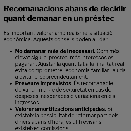
Recomanacions abans de decidir
quant demanar en un préstec
És important valorar amb realisme la situació
econòmica. Aquests consells poden ajudar:
No demanar més del necessari
. Com més
elevat sigui el préstec, més interessos es
pagaran. Ajustar la quantitat a la finalitat real
evita comprometre l’economia familiar i ajuda
a evitar el sobreendeutament.
Preveure imprevistos
. És recomanable
deixar un marge de seguretat en cas de
despeses inesperades o variacions en els
ingressos.
Valorar amortitzacions anticipades
. Si
existeix la possibilitat de retornar part dels
diners abans d’hora, és útil revisar si
existeixen comissions.