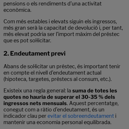
pensions o els rendiments d’una activitat
econòmica.
Com més estables i elevats siguin els ingressos,
més gran serà la capacitat de devolució i, per tant,
més elevat podria ser l’import màxim del préstec
que es pot sol·licitar.
2. Endeutament previ
Abans de sol·licitar un préstec, és important tenir
en compte el nivell d’endeutament actual
(hipoteca, targetes, préstecs al consum, etc.).
Existeix una regla general: la
suma de totes les
quotes no hauria de superar el 30-35 % dels
ingressos nets mensuals
. Aquest percentatge,
conegut com a ràtio d’endeutament, és un
indicador clau per
evitar el sobreendeutament
i
mantenir una economia personal equilibrada.