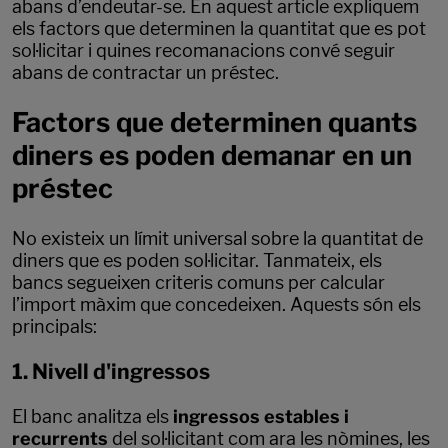
abans d’endeutar-se. En aquest article expliquem
els factors que determinen la quantitat que es pot
sol·licitar i quines recomanacions convé seguir
abans de contractar un préstec.
Factors que determinen quants
diners es poden demanar en un
préstec
No existeix un límit universal sobre la quantitat de
diners que es poden sol·licitar. Tanmateix, els
bancs segueixen criteris comuns per calcular
l’import màxim que concedeixen. Aquests són els
principals:
1. Nivell d'ingressos
El banc analitza els
ingressos estables i
recurrents
del sol·licitant com ara les nòmines, les