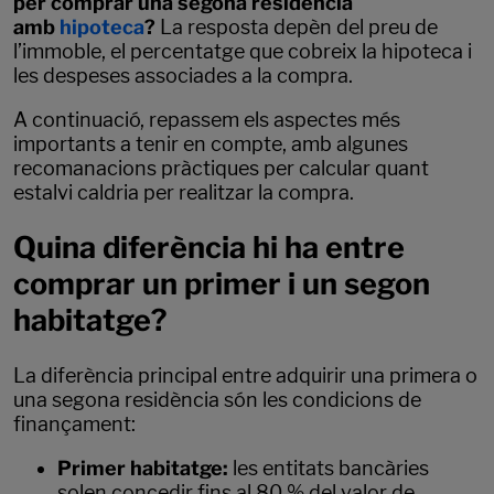
per comprar una segona residència
amb
hipoteca
?
La resposta depèn del preu de
l’immoble, el percentatge que cobreix la hipoteca i
les despeses associades a la compra.
A continuació, repassem els aspectes més
importants a tenir en compte, amb algunes
recomanacions pràctiques per calcular quant
estalvi caldria per realitzar la compra.
Quina diferència hi ha entre
comprar un primer i un segon
habitatge?
La diferència principal entre adquirir una primera o
una segona residència són les condicions de
finançament:
Primer habitatge:
les entitats bancàries
solen concedir fins al 80 % del valor de