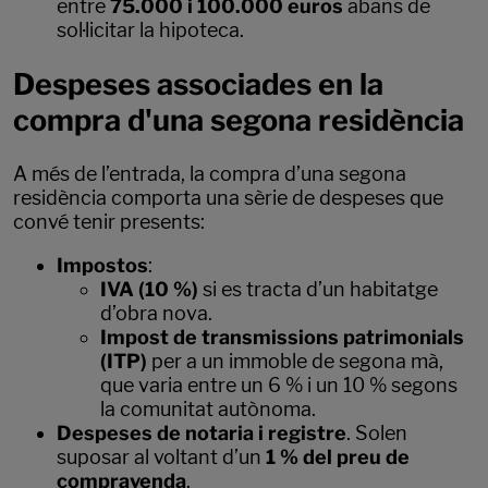
entre
75.000 i 100.000 euros
abans de
sol·licitar la hipoteca.
Despeses associades en la
compra d'una segona residència
A més de l’entrada, la compra d’una segona
residència comporta una sèrie de despeses que
convé tenir presents:
Impostos
:
IVA (10 %)
si es tracta d’un habitatge
d’obra nova.
Impost de transmissions patrimonials
(ITP)
per a un immoble de segona mà,
que varia entre un 6 % i un 10 % segons
la comunitat autònoma.
Despeses de notaria i registre
. Solen
suposar al voltant d’un
1 % del preu de
compravenda
.