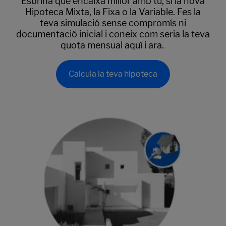
Esbrina què encaixa millor amb tu, si la nova
Hipoteca Mixta, la Fixa o la Variable. Fes la
teva simulació sense compromís ni
documentació inicial i coneix com seria la teva
quota mensual aquí i ara.
Calcula la teva hipoteca