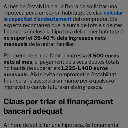
A més de l’estalvi inicial, a l’hora de sol·licitar una
hipoteca per a un segon habitatge és clau
calcular
la capacitat d’endeutament
del comprador. Els
experts recomanen que la suma de tots els deutes
financers (inclosa la hipoteca del primer habitatge)
no superi el 35-40 % dels ingressos nets
mensuals
de la unitat familiar.
Per exemple, si una família ingressa
3.500 euros
nets al mes
, el pagament dels seus deutes totals
no hauria de superar els
1.225-1.400 euros
mensuals
. Així s’evita comprometre l’estabilitat
financera i s’assegura un marge per a qualsevol
imprevist o canvis futurs en els ingressos.
Claus per triar el finançament
bancari adequat
A l’hora de sol·licitar una hipoteca, és fonamental