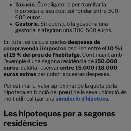
Taxació
. És obligatòria per tramitar la
hipoteca i el seu cost sol rondar entre 300 i
600 euros.
Gestoria.
Si l’operació la gestiona una
gestoria, s’afegiran uns 300-500 euros.
En total, es calcula que les
despeses de
compravenda i impostos
oscil·len entre el
10 % i
el 15 % del preu de l’habitatge
. Continuant amb
l’exemple d’una segona residència de
150.000
euros
, caldria reservar
entre 15.000 i 18.000
euros extres
per cobrir aquestes despeses.
Per estimar el valor aproximat de la quota de la
hipoteca en funció del preu i de la seva ubicació, és
molt útil realitzar una
simulació d’hipoteca
.
Les hipoteques per a segones
residències