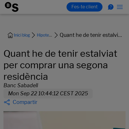
Quant he de tenir estalviat per comprar una segona residència
Inici blog
Hipoteca i habitatge
Quant he de tenir estalviat
per comprar una segona
residència
Banc Sabadell
Mon Sep 22 10:44:12 CEST 2025
Compartir