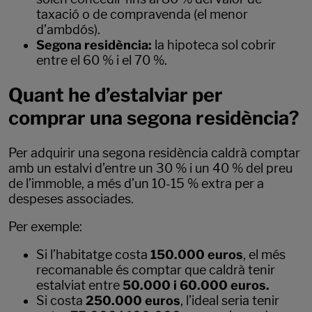
taxació o de compravenda (el menor
d’ambdós).
Segona residència:
la hipoteca sol cobrir
entre el 60 % i el 70 %.
Quant he d’estalviar per
comprar una segona residència?
Per adquirir una segona residència caldrà comptar
amb un estalvi d’entre un 30 % i un 40 % del preu
de l’immoble, a més d’un 10-15 % extra per a
despeses associades.
Per exemple:
Si l’habitatge costa
150.000 euros
, el més
recomanable és comptar que caldrà tenir
estalviat entre
50.000 i 60.000 euros.
Si costa
250.000 euros
, l’ideal seria tenir