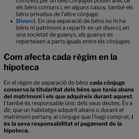
contrets per un dels cònjuges poden afectar
els béns comuns i, en alguns casos, també els
béns privatius de l’altre cònjuge.
Divorci
.
En una separació de béns no hi ha
béns ni patrimoni a repartir en un divorci; en
una societat de guanys, els guanys es
reparteixen a parts iguals entre els cònjuges.
Com afecta cada règim en la
hipoteca
En el règim de separació de béns
cada cònjuge
conserva la titularitat dels béns que tenia abans
del matrimoni i els que adquireix durant aquest
.
I també és responsable únic dels seus deutes. És a
dir, que un habitatge adquirit abans o durant el
matrimoni pertany al cònjuge que l’hagi comprat,
i
és la seva responsabilitat el pagament de la
hipoteca.