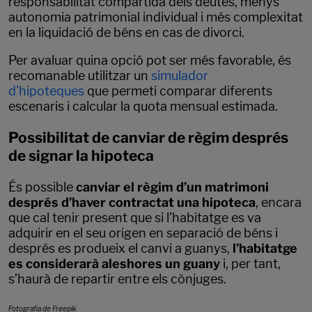
responsabilitat compartida dels deutes, menys
autonomia patrimonial individual i més complexitat
en la liquidació de béns en cas de divorci.
Per avaluar quina opció pot ser més favorable, és
recomanable utilitzar un
simulador
d'hipoteques
que permeti comparar diferents
escenaris i calcular la quota mensual estimada.
Possibilitat de canviar de règim després
de signar la hipoteca
És possible
canviar el règim d’un matrimoni
després d’haver contractat una hipoteca
, encara
que cal tenir present que si l’habitatge es va
adquirir en el seu origen en separació de béns i
després es produeix el canvi a guanys,
l’habitatge
es considerarà aleshores un guany
i, per tant,
s’haurà de repartir entre els cònjuges.
Fotografia de Freepik