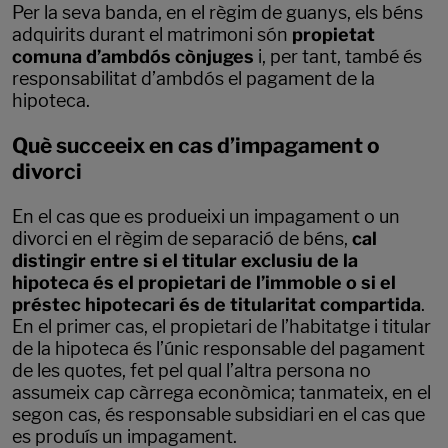
Per la seva banda, en el règim de guanys, els béns
adquirits durant el matrimoni són
propietat
comuna d’ambdós cònjuges
i, per tant, també és
responsabilitat d’ambdós el pagament de la
hipoteca.
Què succeeix en cas d’impagament o
divorci
En el cas que es produeixi un impagament o un
divorci en el règim de separació de béns,
cal
distingir entre si el titular exclusiu de la
hipoteca és el propietari de l’immoble o si el
préstec hipotecari és de titularitat compartida
.
En el primer cas, el propietari de l’habitatge i titular
de la hipoteca és l’únic responsable del pagament
de les quotes, fet pel qual l’altra persona no
assumeix cap càrrega econòmica; tanmateix, en el
segon cas, és responsable subsidiari en el cas que
es produís un impagament.