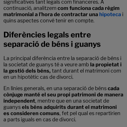
significatives tant legals com financeres. A
continuació, analitzem
com funciona cada règim
matrimonial a l’hora de contractar una
hipoteca
i
quins aspectes convé tenir en compte.
Diferències legals entre
separació de béns i guanys
La principal diferència entre la separació de béns i
la societat de guanys té a veure amb
la propietat i
la gestió dels béns,
tant durant el matrimoni com
en un hipotètic cas de divorci.
En línies generals, en una separació de béns
cada
cònjuge manté el seu propi patrimoni de manera
independent
, mentre que en una societat de
guanys
els béns adquirits durant el matrimoni
es consideren comuns
, fet pel qual es repartirien
a parts iguals en cas de divorci.