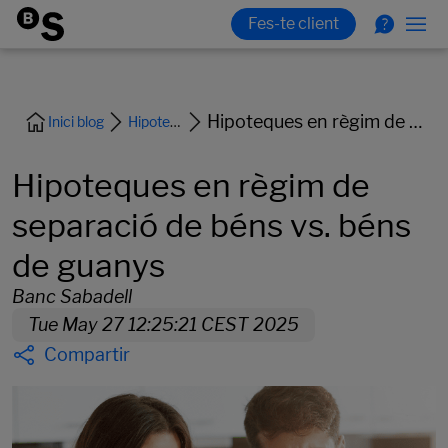
Hipoteques en règim de separació de béns vs. béns de guanys
Inici blog
Hipoteca i habitatge
Hipoteques en règim de
separació de béns vs. béns
de guanys
Banc Sabadell
Tue May 27 12:25:21 CEST 2025
Compartir