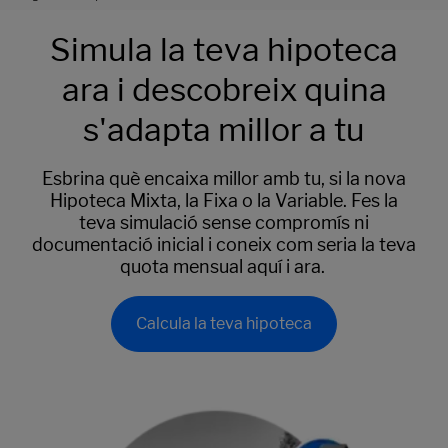
Simula la teva hipoteca
ara i descobreix quina
s'adapta millor a tu
Esbrina què encaixa millor amb tu, si la nova
Hipoteca Mixta, la Fixa o la Variable. Fes la
teva simulació sense compromís ni
documentació inicial i coneix com seria la teva
quota mensual aquí i ara.
Calcula la teva hipoteca