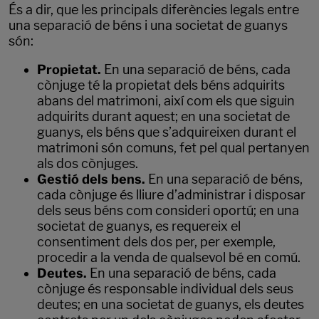
És a dir, que les principals diferències legals entre
una separació de béns i una societat de guanys
són:
Propietat.
En una separació de béns, cada
cònjuge té la propietat dels béns adquirits
abans del matrimoni, així com els que siguin
adquirits durant aquest; en una societat de
guanys, els béns que s’adquireixen durant el
matrimoni són comuns, fet pel qual pertanyen
als dos cònjuges.
Gestió dels bens.
En una separació de béns,
cada cònjuge és lliure d’administrar i disposar
dels seus béns com consideri oportú; en una
societat de guanys, es requereix el
consentiment dels dos per, per exemple,
procedir a la venda de qualsevol bé en comú.
Deutes.
En una separació de béns, cada
cònjuge és responsable individual dels seus
deutes; en una societat de guanys, els deutes