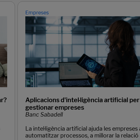
Empreses
ar?
Aplicacions d'intel·ligència artificial per
gestionar empreses
Banc Sabadell
s
La intel·ligència artificial ajuda les empreses 
automatitzar processos, a millorar la relació