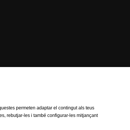
 Aquestes permeten adaptar el contingut als teus
s, rebutjar-les i també configurar-les mitjançant