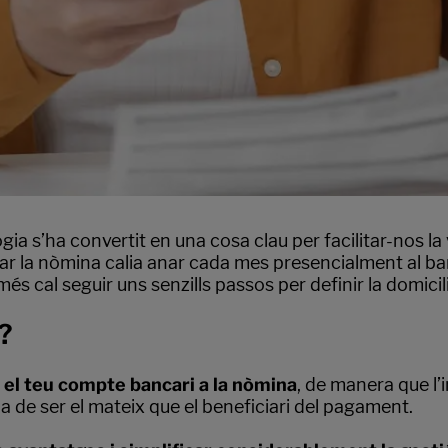
a s’ha convertit en una cosa clau per facilitar-nos la v
r la nòmina calia anar cada mes presencialment al ban
cal seguir uns senzills passos per definir la domicili
a?
r el teu compte bancari a la nòmina
, de manera que l’
a de ser el mateix que el beneficiari del pagament.