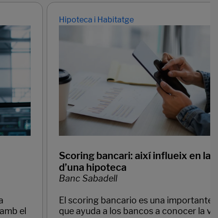
Hipoteca i Habitatge
Scoring bancari: així influeix en la s
d’una hipoteca
Banc Sabadell
a
El scoring bancario es una importante
 amb el
que ayuda a los bancos a conocer la via