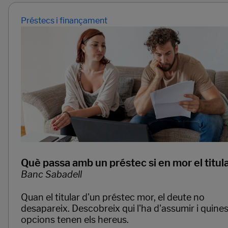
Préstecs i finançament
Què passa amb un préstec si en mor el titul
Banc Sabadell
Quan el titular d'un préstec mor, el deute no
desapareix. Descobreix qui l'ha d'assumir i quine
opcions tenen els hereus.