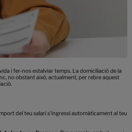
ida i fer-nos estalviar temps. La domiciliació de la
c, no obstant això, actualment, per rebre aquest
ació.
import del teu salari s’ingressi automàticament al teu