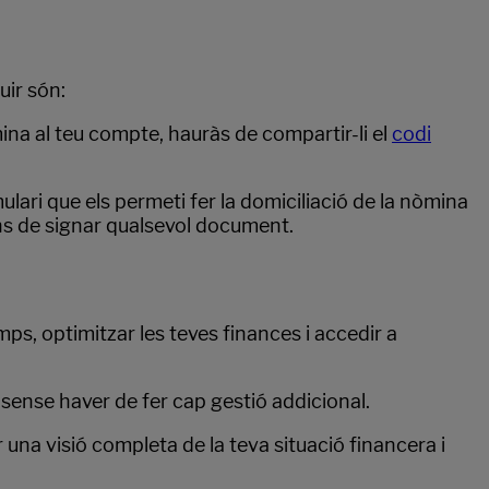
uir són:
mina al teu compte, hauràs de compartir-li el
codi
ulari que els permeti fer la domiciliació de la nòmina
ans de signar qualsevol document.
mps, optimitzar les teves finances i accedir a
sense haver de fer cap gestió addicional.
r una visió completa de la teva situació financera i