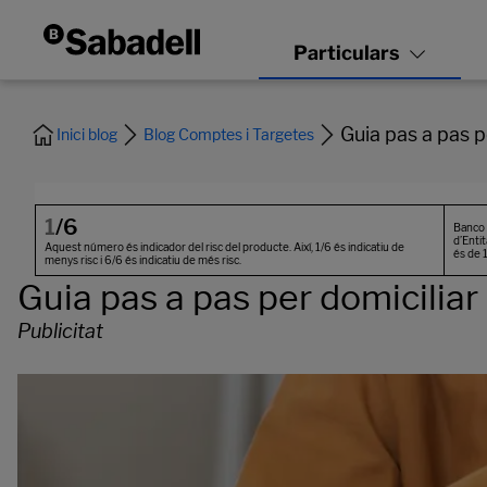
Guia pas a pas p
Inici blog
Blog Comptes i Targetes
Guia pas a pas per domiciliar
Publicitat