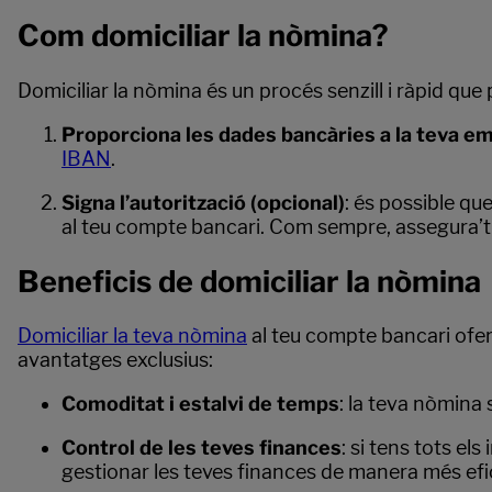
Com domiciliar la nòmina?
Domiciliar la nòmina és un procés senzill i ràpid que
Proporciona les dades bancàries a la teva e
IBAN
.
Signa l’autorització (opcional)
: és possible qu
al teu compte bancari. Com sempre, assegura’t 
Beneficis de domiciliar la nòmina
Domiciliar la teva nòmina
al teu compte bancari ofere
avantatges exclusius:
Comoditat i estalvi de temps
: la teva nòmina
Control de les teves finances
: si tens tots el
gestionar les teves finances de manera més efi