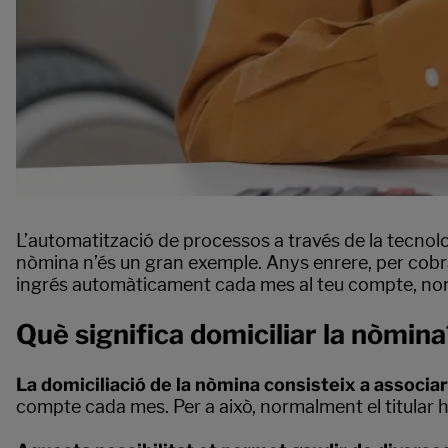
L’automatització de processos a través de la tecnologi
nòmina n’és un gran exemple. Anys enrere, per cobra
ingrés automàticament cada mes al teu compte, només 
Què significa domiciliar la nòmin
La domiciliació de la nòmina consisteix a associa
compte cada mes. Per a això, normalment el titular h