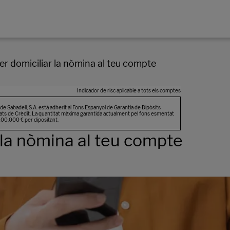
er domiciliar la nòmina al teu compte
 la nòmina al teu compte