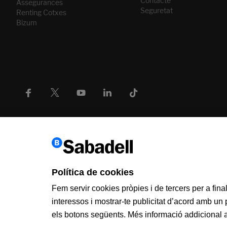
Contacte
Assegurances
Seguretat
Renting Cotxes
Bizum
Política de cookies
Fem servir cookies pròpies i de tercers per a fina
interessos i mostrar-te publicitat d’acord amb un
els botons següents. Més informació addicional a