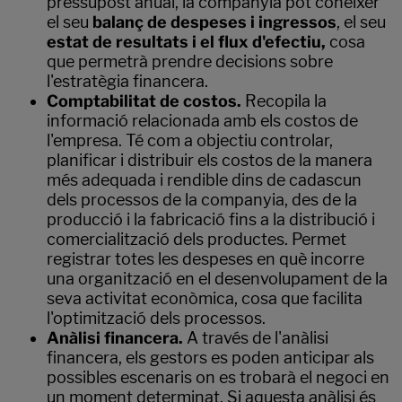
pressupost anual, la companyia pot conèixer
el seu
balanç de despeses i ingressos
, el seu
estat de resultats
i el flux d'efectiu,
cosa
que permetrà prendre decisions sobre
l'estratègia financera.
Comptabilitat de costos.
Recopila la
informació relacionada amb els costos de
l'empresa. Té com a objectiu controlar,
planificar i distribuir els costos de la manera
més adequada i rendible dins de cadascun
dels processos de la companyia, des de la
producció i la fabricació fins a la distribució i
comercialització dels productes. Permet
registrar totes les despeses en què incorre
una organització en el desenvolupament de la
seva activitat econòmica, cosa que facilita
l'optimització dels processos.
Anàlisi financera.
A través de l'anàlisi
financera, els gestors es poden anticipar als
possibles escenaris on es trobarà el negoci en
un moment determinat. Si aquesta anàlisi és