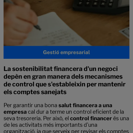
La sostenibilitat financera d'un negoci
depèn en gran manera dels mecanismes
de control que s'estableixin per mantenir
els comptes sanejats
Per garantir una bona
salut financera a una
empresa
cal dur a terme un control eficient de la
seva tresoreria. Per això, el
control financer
és una
de les activitats més importants d'una
organització, ja que serveix per revisar els comptes