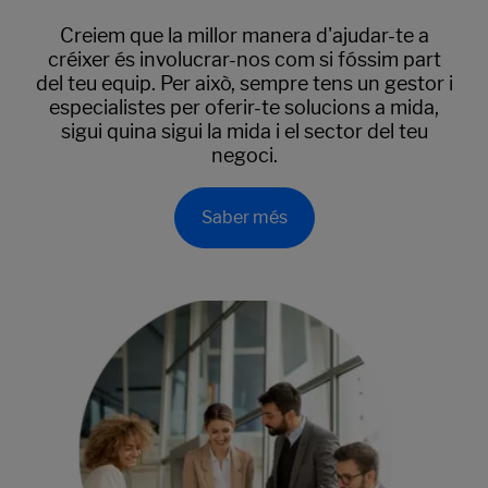
Creiem que la millor manera d'ajudar-te a
créixer és involucrar-nos com si fóssim part
del teu equip. Per això, sempre tens un gestor i
especialistes per oferir-te solucions a mida,
sigui quina sigui la mida i el sector del teu
negoci.
Saber més