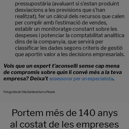
pressupostària (avaluant si s'estan produint
desviacions a les previsions que s'han
realitzat), fer un càlcul dels recursos que calen
per complir amb l'estimació de vendes,
establir un monitoratge constant sobre les
despeses i potenciar la comptabilitat analítica
dins de la companyia, que servirà per
classificar les dades segons criteris de gestió
que aportin valor a les decisions empresarials.
Vols que un expert t'aconselli sense cap mena
de compromís sobre quin li convé més a la teva
empresa? Deixa’t
.
assessorar per un especialista
Fotografia de Olia Danilevichen a Pexels
Portem més de 140 anys
al costat de les empreses