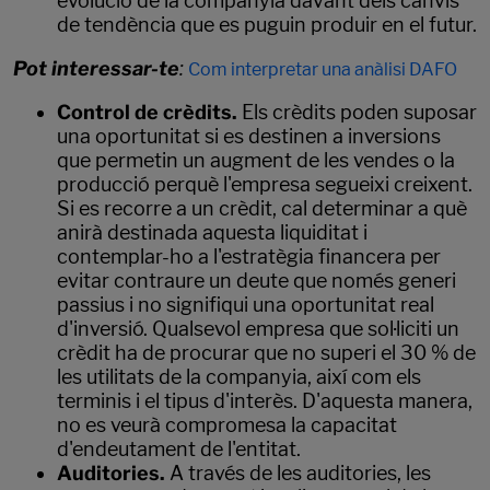
evolució de la companyia davant dels canvis
de tendència que es puguin produir en el futur.
Pot interessar-te
:
Com interpretar una anàlisi DAFO
Control de crèdits.
Els crèdits poden suposar
una oportunitat si es destinen a inversions
que permetin un augment de les vendes o la
producció perquè l'empresa segueixi creixent.
Si es recorre a un crèdit, cal determinar a què
anirà destinada aquesta liquiditat i
contemplar-ho a l'estratègia financera per
evitar contraure un deute que només generi
passius i no signifiqui una oportunitat real
d'inversió. Qualsevol empresa que sol·liciti un
crèdit ha de procurar que no superi el 30 % de
les utilitats de la companyia, així com els
terminis i el tipus d'interès. D'aquesta manera,
no es veurà compromesa la capacitat
d'endeutament de l'entitat.
Auditories.
A través de les auditories, les