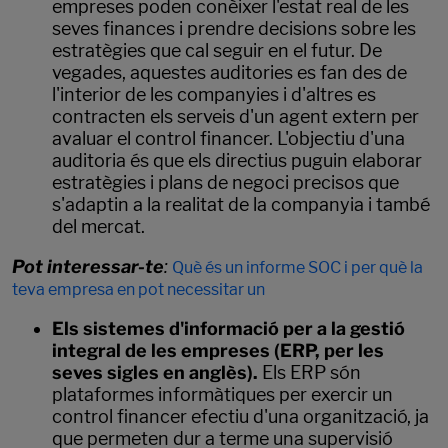
empreses poden conèixer l'estat real de les
seves finances i prendre decisions sobre les
estratègies que cal seguir en el futur. De
vegades, aquestes auditories es fan des de
l'interior de les companyies i d'altres es
contracten els serveis d'un agent extern per
avaluar el control financer. L'objectiu d'una
auditoria és que els directius puguin elaborar
estratègies i plans de negoci precisos que
s'adaptin a la realitat de la companyia i també
del mercat.
Pot interessar-te
:
Què és un informe SOC i per què la
teva empresa en pot necessitar un
Els sistemes d'informació per a la gestió
integral de les empreses (ERP, per les
seves sigles en anglès).
Els ERP són
plataformes informàtiques per exercir un
control financer efectiu d'una organització, ja
que permeten dur a terme una supervisió