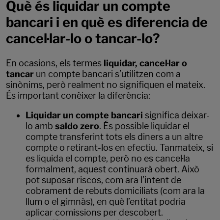
Què és liquidar un compte
bancari i en què es diferencia de
cancel·lar-lo o tancar-lo?
En ocasions, els termes
liquidar, cancel·lar o
tancar
un compte bancari s’utilitzen com a
sinònims, però realment no signifiquen el mateix.
És important conèixer la diferència:
Liquidar un compte bancari
significa deixar-
lo amb
saldo zero
. És possible liquidar el
compte transferint tots els diners a un altre
compte o retirant-los en efectiu. Tanmateix, si
es liquida el compte, però no es cancel·la
formalment, aquest continuarà obert. Això
pot suposar riscos, com ara l’intent de
cobrament de rebuts domiciliats (com ara la
llum o el gimnàs), en què l’entitat podria
aplicar comissions per descobert.