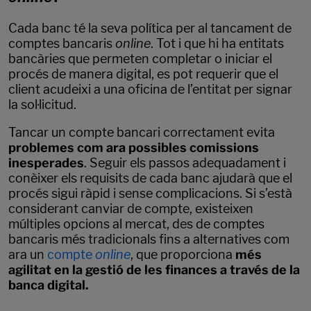
Cada banc té la seva política per al tancament de
comptes bancaris
online
. Tot i que hi ha entitats
bancàries que permeten completar o iniciar el
procés de manera digital, es pot requerir que el
client acudeixi a una oficina de l’entitat per signar
la sol·licitud.
Tancar un compte bancari correctament evita
problemes com ara possibles comissions
inesperades
. Seguir els passos adequadament i
conèixer els requisits de cada banc ajudarà que el
procés sigui ràpid i sense complicacions. Si s’està
considerant canviar de compte, existeixen
múltiples opcions al mercat, des de comptes
bancaris més tradicionals fins a alternatives com
ara un
compte
online
, que proporciona
més
agilitat en la gestió de les finances a través de la
banca digital.