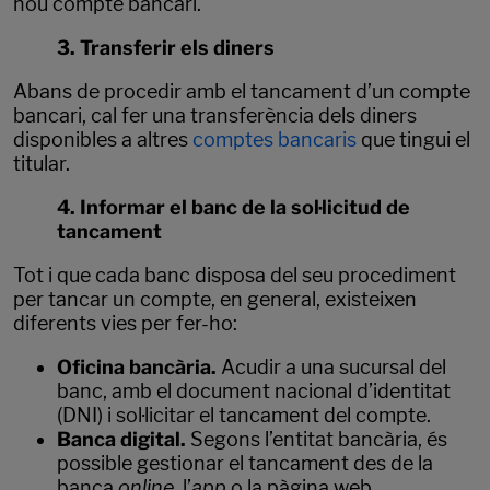
nou compte bancari.
3. Transferir els diners
Abans de procedir amb el tancament d’un compte
bancari, cal fer una transferència dels diners
disponibles a altres
comptes bancaris
que tingui el
titular.
4. Informar el banc de la sol·licitud de
tancament
Tot i que cada banc disposa del seu procediment
per tancar un compte, en general, existeixen
diferents vies per fer-ho:
Oficina bancària.
Acudir a una sucursal del
banc, amb el document nacional d’identitat
(DNI) i sol·licitar el tancament del compte.
Banca digital.
Segons l’entitat bancària, és
possible gestionar el tancament des de la
banca
online
, l’
app
o la pàgina web.