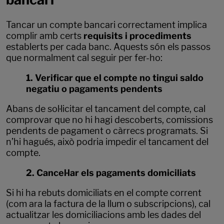
Tancar un compte bancari correctament implica
complir amb certs
requisits i procediments
establerts per cada banc. Aquests són els passos
que normalment cal seguir per fer-ho:
1. Verificar que el compte no tingui saldo
negatiu o pagaments pendents
Abans de sol·licitar el tancament del compte, cal
comprovar que no hi hagi descoberts, comissions
pendents de pagament o càrrecs programats. Si
n’hi hagués, això podria impedir el tancament del
compte.
2. Cancel·lar els pagaments domiciliats
Si hi ha rebuts domiciliats en el compte corrent
(com ara la factura de la llum o subscripcions), cal
actualitzar les domiciliacions amb les dades del