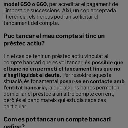
model 650 o 660
, per acreditar el pagament de
l’impost de successions. Així, un cop acceptada
l’herència, els hereus podran sol·licitar el
tancament del compte.
Puc tancar el meu compte si tinc un
préstec actiu?
En el cas de tenir un préstec actiu vinculat al
compte bancari que es vol tancar,
és possible que
el banc no en permeti el tancament fins que no
s’hagi liquidat el deute.
Per resoldre aquesta
situació, és fonamental
posar-se en contacte amb
l’entitat bancària,
ja que alguns bancs permeten
domiciliar el préstec a un altre compte corrent,
però és el banc mateix qui estudia cada cas
particular.
Com es pot tancar un compte bancari
online
?