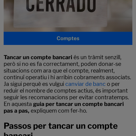
Tancar un compte bancari
és un tràmit senzill,
però si no es fa correctament, poden donar-se
situacions com ara que el compte, realment,
continuï operatiu i hi arribin cobraments associats.
Ja sigui perquè es vulgui
canviar de banc
o per
reduir el nombre de comptes actius, és important
seguir les recomanacions per evitar contratemps.
En aquesta
guia per tancar un compte bancari
pas a pas,
expliquem com fer-ho.
Passos per tancar un compte
bancari