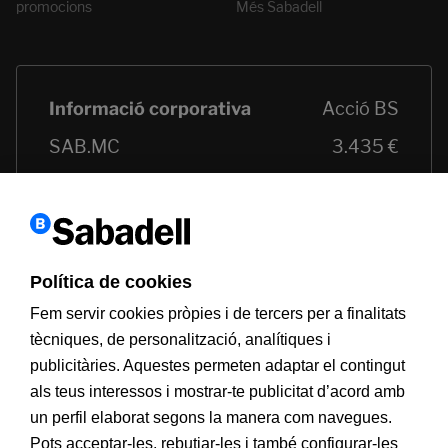
promocions
Més Sabadell
Política de cookies
Fem servir cookies pròpies i de tercers per a finalitats
tècniques, de personalització, analítiques i
publicitàries. Aquestes permeten adaptar el contingut
als teus interessos i mostrar-te publicitat d’acord amb
un perfil elaborat segons la manera com navegues.
Pots acceptar-les, rebutjar-les i també configurar-les