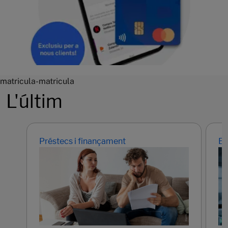
matricula-matricula
L'últim
Préstecs i finançament
Em