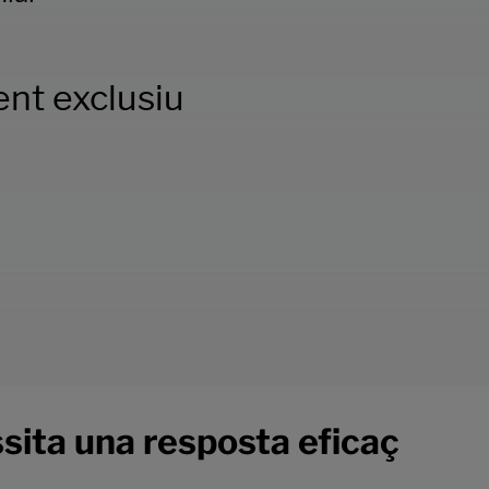
nt exclusiu
ssita una resposta eficaç