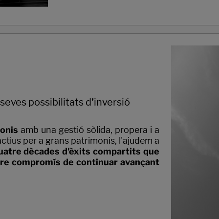
seves possibilitats d
’
inversió
onis
amb una gestió sòlida, propera i a
actius per a grans patrimonis, l'ajudem a
uatre dècades d'èxits compartits que
ostre compromís de continuar avançant