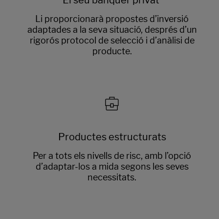
El seu banquer privat
Li proporcionarà propostes d’inversió
adaptades a la seva situació, després d’un
rigorós protocol de selecció i d’anàlisi de
producte.
Productes estructurats
Per a tots els nivells de risc, amb l’opció
d’adaptar-los a mida segons les seves
necessitats.