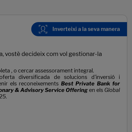
Inverteixi a la seva manera
a, vostè decideix com vol gestionar-la
leta , o cercar assessorament integral.
rta diversificada de solucions d'inversió i
nir els reconeixements
Best Private Bank for
onary & Advisory Service Offering
en els
Global
25.