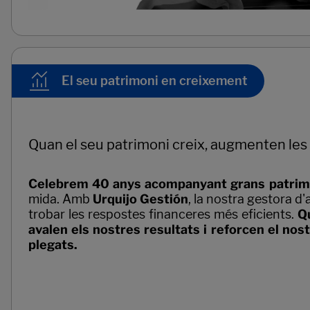
El seu patrimoni en creixement
Quan el seu patrimoni creix, augmenten les 
Celebrem 40 anys acompanyant grans patrim
mida. Amb
Urquijo Gestión
, la nostra gestora d'
trobar les respostes financeres més eficients.
Q
avalen els nostres resultats i reforcen el n
plegats.