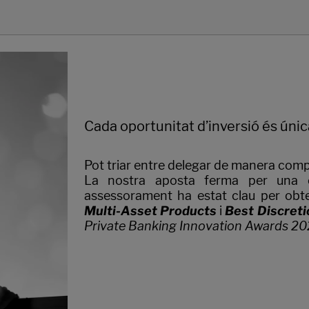
Cada oportunitat d’inversió és únic
Pot triar entre delegar de manera comp
La nostra aposta ferma per una ofe
assessorament ha estat clau per obte
Multi-Asset Products
i
Best Discreti
Private Banking Innovation Awards 20