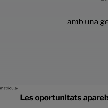
amb una ge
matricula-
Les oportunitats apareix