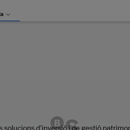
s solucions d'inversió i de gestió patrimon