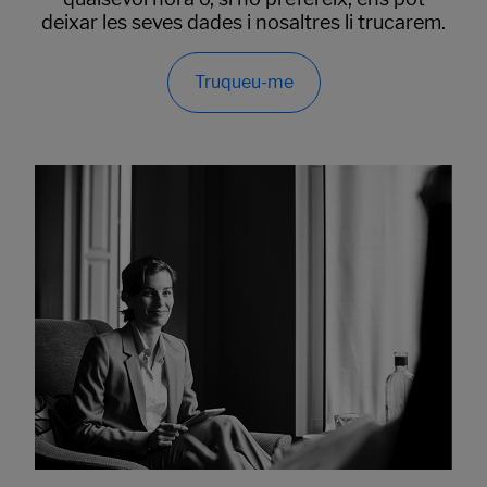
deixar les seves dades i nosaltres li trucarem.
Truqueu-me