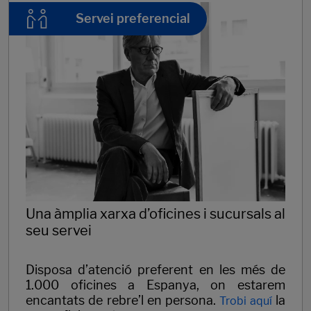
Servei preferencial
Una àmplia xarxa d’oficines i sucursals al
seu servei
Disposa d’atenció preferent en les més de
1.000 oficines a Espanya, on estarem
encantats de rebre’l en persona.
la
Trobi aquí