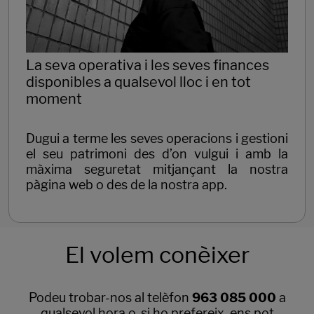
La seva operativa i les seves finances
disponibles a qualsevol lloc i en tot
moment
Dugui a terme les seves operacions i gestioni
el seu patrimoni des d’on vulgui i amb la
màxima seguretat mitjançant la nostra
pàgina web o des de la nostra app.
El volem conèixer
Podeu trobar-nos al telèfon
963 085 000
a
qualsevol hora o, si ho prefereix, ens pot