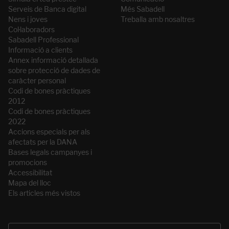
Serveis de Banca digital
Més Sabadell
Nens i joves
Treballa amb nosaltres
Col·laboradors
Sabadell Professional
Informació a clients
Annex informació detallada
sobre protecció de dades de
caràcter personal
Codi de bones pràctiques
2012
Codi de bones pràctiques
2022
Accions especials per als
afectats per la DANA
Bases legals campanyes i
promocions
Accessibilitat
Mapa del lloc
Els articles més vistos