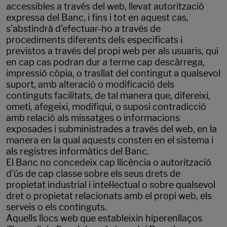
accessibles a través del web, llevat autorització
expressa del Banc, i fins i tot en aquest cas,
s'abstindrà d'efectuar-ho a través de
procediments diferents dels especificats i
previstos a través del propi web per als usuaris, qui
en cap cas podran dur a terme cap descàrrega,
impressió còpia, o trasllat del contingut a qualsevol
suport, amb alteració o modificació dels
continguts facilitats, de tal manera que, difereixi,
ometi, afegeixi, modifiqui, o suposi contradicció
amb relació als missatges o informacions
exposades i subministrades a través del web, en la
manera en la qual aquests consten en el sistema i
als registres informàtics del Banc.
El Banc no concedeix cap llicència o autorització
d'ús de cap classe sobre els seus drets de
propietat industrial i intel·lectual o sobre qualsevol
dret o propietat relacionats amb el propi web, els
serveis o els continguts.
Aquells llocs web que estableixin hiperenllaços