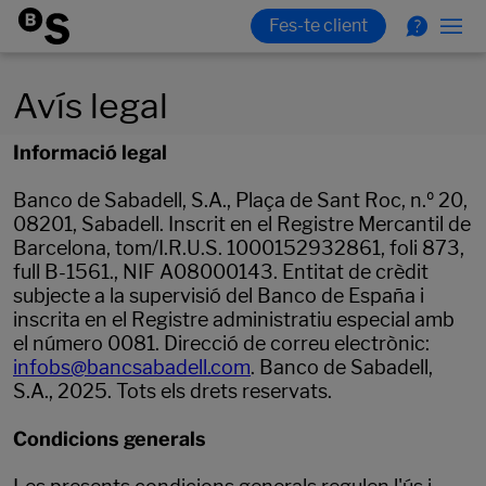
Avís legal
Informació legal
Banco de Sabadell, S.A., Plaça de Sant Roc, n.º 20,
08201, Sabadell. Inscrit en el Registre Mercantil de
Barcelona, tom/I.R.U.S. 1000152932861, foli 873,
full B-1561., NIF A08000143. Entitat de crèdit
subjecte a la supervisió del Banco de España i
inscrita en el Registre administratiu especial amb
el número 0081. Direcció de correu electrònic:
infobs@bancsabadell.com
. Banco de Sabadell,
S.A., 2025. Tots els drets reservats.
Condicions generals