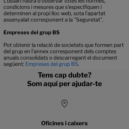
L'usuari haurà d'observar totes les normes,
condicions i mesures que s'especifiquen i
determinen al propi lloc web, sota l'apartat
assenyalat corresponent a la "Seguretat".
Empreses del grup BS
Pot obtenir la relació de societats que formen part
del grup en l’annex corresponent dels comptes
anuals consolidats o descarregant el document
següent:
Empreses del grup BS
.
Tens cap dubte?
Som aquí per ajudar-te
Oficines i caixers